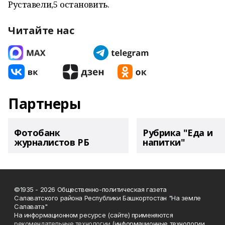
Руставели,5 остановить.
Читайте нас
Партнеры
Фотобанк
Рубрика "Еда и
журналистов РБ
напитки"
©1935 - 2026 Общественно-политическая газета
Салаватского района Республики Башкортостан "На земле
Салавата"
На информационном ресурсе (сайте) применяются
рекомендательные технологии
(информационные технологии