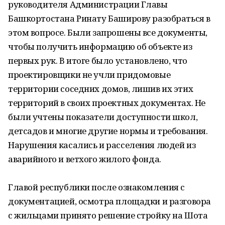
руководителя Администрации Главы
Башкортостана Ринату Баширову разобраться в
этом вопросе. Были запрошены все документы,
чтобы получить информацию об объекте из
первых рук. В итоге было установлено, что
проектировщики не учли придомовые
территории соседних домов, лишив их этих
территорий в своих проектных документах. Не
были учтены показатели доступности школ,
детсадов и многие другие нормы и требования.
Нарушения касались и расселения людей из
аварийного и ветхого жилого фонда.
Главой республики после ознакомления с
документацией, осмотра площадки и разговора
с жильцами принято решение стройку на Шота