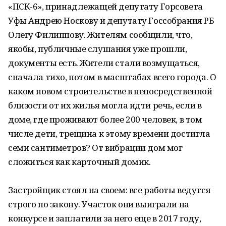
«ПСК-6», принадлежащей депутату Горсовета
Уфы Андрею Носкову и депутату Госсобрания РБ
Олегу Филиппову. Жителям сообщили, что,
якобы, публичные слушания уже прошли,
документы есть. Жители стали возмущаться,
сначала тихо, потом в масштабах всего города. О
каком новом строительстве в непосредственной
близости от их жилья могла идти речь, если в
доме, где проживают более 200 человек, в том
числе дети, трещина к этому времени достигла
семи сантиметров? От вибрации дом мог
сложиться как карточный домик.
Застройщик стоял на своем: все работы ведутся
строго по закону. Участок они выиграли на
конкурсе и заплатили за него еще в 2017 году,