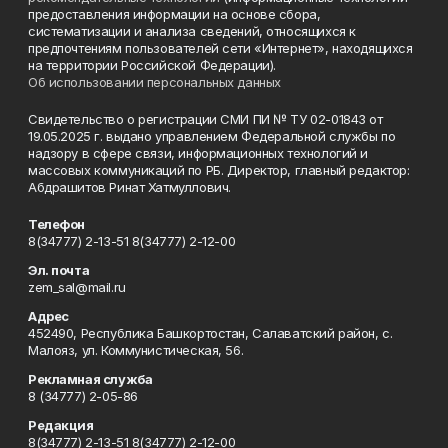
предоставления информации на основе сбора,
систематизации и анализа сведений, относящихся к
предпочтениям пользователей сети «Интернет», находящихся
на территории Российской Федерации).
Об использовании персональных данных
Свидетельство о регистрации СМИ ПИ № ТУ 02-01843 от
19.05.2025 г. выдано управлением Федеральной службы по
надзору в сфере связи, информационных технологий и
массовых коммуникаций по РБ. Директор, главный редактор:
Абдрашитов Ринат Хатмуллович.
Телефон
8(34777) 2-13-51 8(34777) 2-12-00
Эл. почта
zem_sal@mail.ru
Адрес
452490, Республика Башкортостан, Салаватский район, с.
Малояз, ул. Коммунистическая, 56.
Рекламная служба
8 (34777) 2-05-86
Редакция
8(34777) 2-13-51 8(34777) 2-12-00