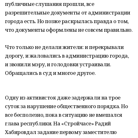
публичные слушания прошли, все
разрешительные документы от администрации
города есть. Но позже раскрылась правда о том,
что документы оформлены не совсем правильно.
Что только не делали жители: и перекрывали
дорогу, и жаловались в администрацию города,
и звонили мэру, и голодовки устраивали.
Обращались в суд и многое другое.
Одну из активисток даже задержали на трое
суток за нарушение общественного порядка. Но
все бесполезно, пока в ситуацию не вмешался
глава республики. На «Стройчасе» Радий
Хабировдал задание первому заместителю