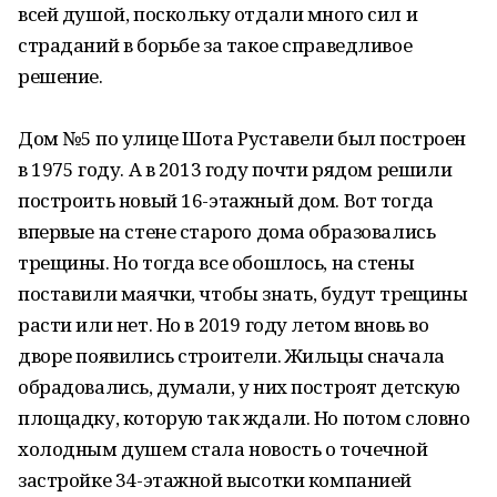
всей душой, поскольку отдали много сил и
страданий в борьбе за такое справедливое
решение.
Дом №5 по улице Шота Руставели был построен
в 1975 году. А в 2013 году почти рядом решили
построить новый 16-этажный дом. Вот тогда
впервые на стене старого дома образовались
трещины. Но тогда все обошлось, на стены
поставили маячки, чтобы знать, будут трещины
расти или нет. Но в 2019 году летом вновь во
дворе появились строители. Жильцы сначала
обрадовались, думали, у них построят детскую
площадку, которую так ждали. Но потом словно
холодным душем стала новость о точечной
застройке 34-этажной высотки компанией