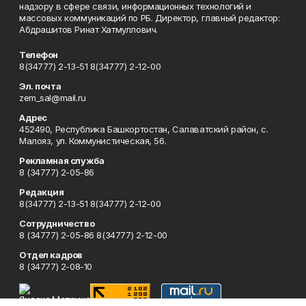
надзору в сфере связи, информационных технологий и
массовых коммуникаций по РБ. Директор, главный редактор:
Абдрашитов Ринат Хатмуллович.
Телефон
8(34777) 2-13-51 8(34777) 2-12-00
Эл. почта
zem_sal@mail.ru
Адрес
452490, Республика Башкортостан, Салаватский район, с.
Малояз, ул. Коммунистическая, 56.
Рекламная служба
8 (34777) 2-05-86
Редакция
8(34777) 2-13-51 8(34777) 2-12-00
Сотрудничество
8 (34777) 2-05-86 8(34777) 2-12-00
Отдел кадров
8 (34777) 2-08-10