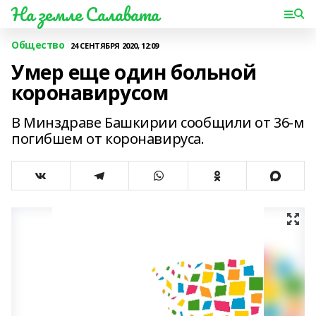
На земле Салавата
Общество
24 СЕНТЯБРЯ 2020, 12:09
Умер еще один больной
коронавирусом
В Минздраве Башкирии сообщили от 36-м
погибшем от коронавируса.