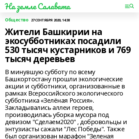
На земле Салавата
Общество
27 СЕНТЯБРЯ 2020, 14:38
Жители Башкирии на
экосубботниках посадили
530 тысяч кустарников и 769
тысяч деревьев
В минувшую субботу по всему
Башкортостану прошли экологические
акции и субботники, организованные в
рамках Всероссийского экологического
субботника «Зелёная Россия».
Закладывались аллеи героев,
производилась уборка мусора под
девизом "Сделаем2020" , добровольцы и
энтузиасты сажали "Лес Победы". Также
был организован марафон "Зеленая