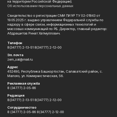
на территории Российской Федерации).
Об использовании персональных данных
Свидетельство о регистрации СМИ ПИ № ТУ 02-01843 от
19.05.2025 г. выдано управлением Федеральной службы по
надзору в сфере связи, информационных технологий и
массовых коммуникаций по РБ. Директор, главный редактор:
Абдрашитов Ринат Хатмуллович.
Телефон
8(34777) 2-13-51 8(34777) 2-12-00
Эл. почта
zem_sal@mail.ru
Адрес
452490, Республика Башкортостан, Салаватский район, с.
Малояз, ул. Коммунистическая, 56.
Рекламная служба
8 (34777) 2-05-86
Редакция
8(34777) 2-13-51 8(34777) 2-12-00
Сотрудничество
8 (34777) 2-05-86 8(34777) 2-12-00