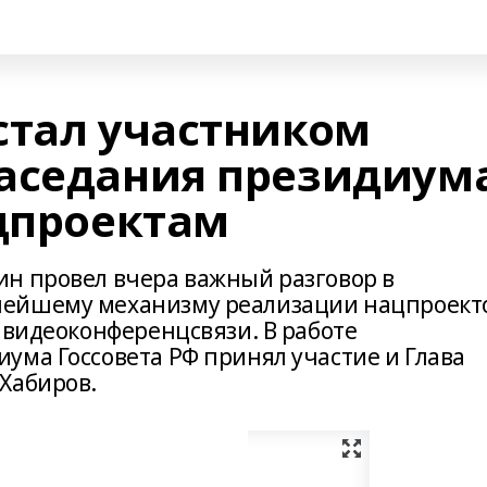
стал участником
аседания президиум
ацпроектам
н провел вчера важный разговор в
нейшему механизму реализации нацпроект
 видеоконференцсвязи. В работе
ума Госсовета РФ принял участие и Глава
Хабиров.