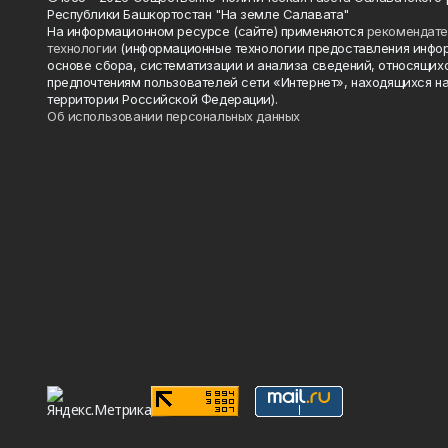
Республики Башкортостан "На земле Салавата"
На информационном ресурсе (сайте) применяются
рекомендат
технологии
(информационные технологии предоставления инфо
основе сбора, систематизации и анализа сведений, относящихс
предпочтениям пользователей сети «Интернет», находящихся н
территории Российской Федерации).
Об использовании персональных данных