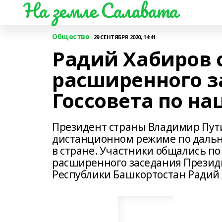
На земле Салавата
Общество
29 СЕНТЯБРЯ 2020, 14:41
Радий Хабиров 
расширенного з
Госсовета по н
Президент страны Владимир Пути
дистанционном режиме по даль
в стране. Участники общались по
расширенного заседания Президи
Республики Башкортостан Радий 