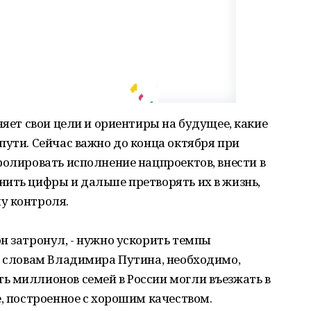
няет свои цели и ориентиры на будущее, какие
пути. Сейчас важно до конца октября при
ролировать исполнение нацпроектов, внести в
ить цифры и дальше претворять их в жизнь,
у контроля.
н затронул, - нужно ускорить темпы
о словам Владимира Путина, необходимо,
ь миллионов семей в России могли въезжать в
е, построенное с хорошим качеством.