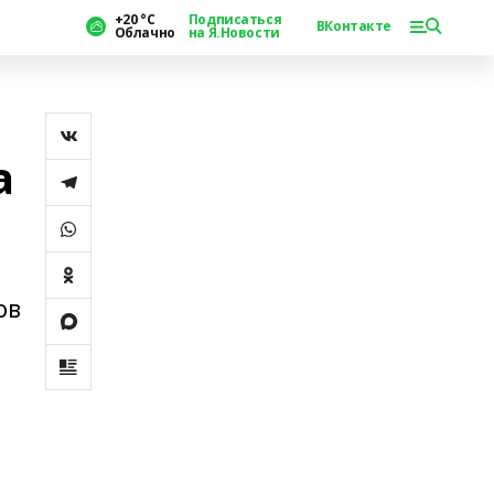
+20 °С
Подписаться
ВКонтакте
Облачно
на Я.Новости
а
ов