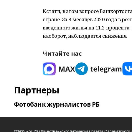
Кстати, в этом вопросе Башкортос
стране. За 8 месяцев 2020 года в р
введенного жилья на 11,2 процента,
наоборот, наблюдается снижение.
Читайте нас
Партнеры
Фотобанк журналистов РБ
©1935 - 2026 Общественно-политическая газета Салаватского