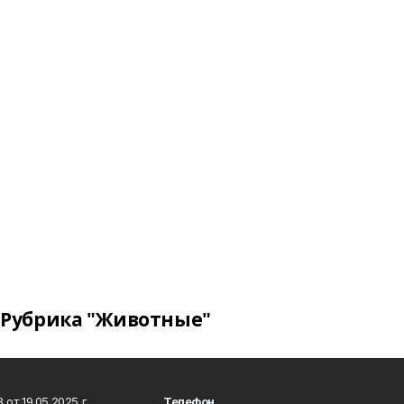
Рубрика "Животные"
т 19.05.2025 г.
Телефон