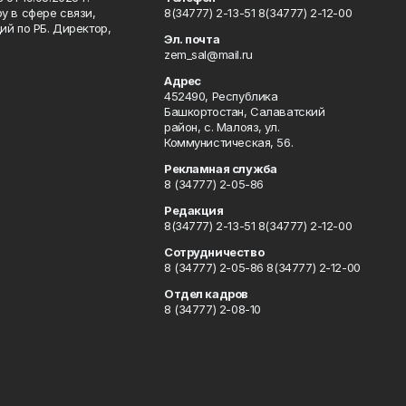
у в сфере связи,
8(34777) 2-13-51 8(34777) 2-12-00
й по РБ. Директор,
Эл. почта
zem_sal@mail.ru
Адрес
452490, Республика
Башкортостан, Салаватский
район, с. Малояз, ул.
Коммунистическая, 56.
Рекламная служба
8 (34777) 2-05-86
Редакция
8(34777) 2-13-51 8(34777) 2-12-00
Сотрудничество
8 (34777) 2-05-86 8(34777) 2-12-00
Отдел кадров
8 (34777) 2-08-10