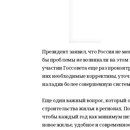
Президент заявил, что Россия не ме
бы проблемы не возникали на этом 
участии Госсовета еще раз проконт
них необходимые коррективы, уточн
наладив более совершенную систем
Еще один важный вопрос, который о
строительства жилья в регионах. П
чтобы каждый год как минимум пят
новое жилье, удобное и современно