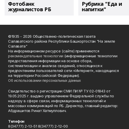
Фотобанк
Рубрика "Еда и
журналистов РБ
напитки"
©1935 - 2026 Общественно-политическая газета
Салаватского района Республики Башкортостан "На земле
Салавата"
На информационном ресурсе (сайте) применяются
рекомендательные технологии
(информационные технологии
предоставления информации на основе сбора,
систематизации и анализа сведений, относящихся к
предпочтениям пользователей сети «Интернет», находящихся
на территории Российской Федерации).
Об использовании персональных данных
Свидетельство о регистрации СМИ ПИ № ТУ 02-01843 от
19.05.2025 г. выдано управлением Федеральной службы по
надзору в сфере связи, информационных технологий и
массовых коммуникаций по РБ. Директор, главный редактор:
Абдрашитов Ринат Хатмуллович.
Телефон
8(34777) 2-13-51 8(34777) 2-12-00