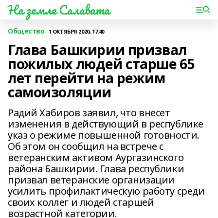
На земле Салавата
Общество
1 ОКТЯБРЯ 2020, 17:40
Глава Башкирии призвал
пожилых людей старше 65
лет перейти на режим
самоизоляции
Радий Хабиров заявил, что внесет
изменения в действующий в республике
указ о режиме повышенной готовности.
Об этом он сообщил на встрече с
ветеранским активом Аургазинского
района Башкирии. Глава республики
призвал ветеранские организации
усилить профилактическую работу среди
своих коллег и людей старшей
возрастной категории.