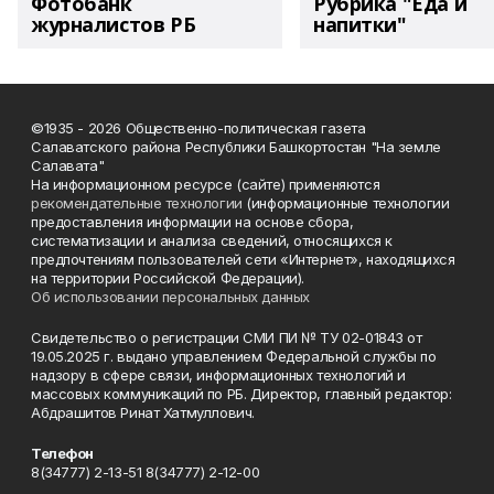
Фотобанк
Рубрика "Еда и
журналистов РБ
напитки"
©1935 - 2026 Общественно-политическая газета
Салаватского района Республики Башкортостан "На земле
Салавата"
На информационном ресурсе (сайте) применяются
рекомендательные технологии
(информационные технологии
предоставления информации на основе сбора,
систематизации и анализа сведений, относящихся к
предпочтениям пользователей сети «Интернет», находящихся
на территории Российской Федерации).
Об использовании персональных данных
Свидетельство о регистрации СМИ ПИ № ТУ 02-01843 от
19.05.2025 г. выдано управлением Федеральной службы по
надзору в сфере связи, информационных технологий и
массовых коммуникаций по РБ. Директор, главный редактор:
Абдрашитов Ринат Хатмуллович.
Телефон
8(34777) 2-13-51 8(34777) 2-12-00