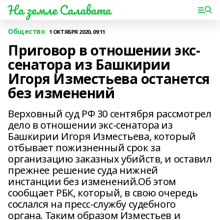
На земле Салавата
Общество
1 ОКТЯБРЯ 2020, 09:11
Приговор в отношении экс-
сенатора из Башкирии
Игоря Изместьева останется
без изменений
Верховный суд РФ 30 сентября рассмотрел
дело в отношении экс-сенатора из
Башкирии Игоря Изместьева, который
отбывает пожизненный срок за
организацию заказных убийств, и оставил
прежнее решение суда нижней
инстанции без изменений.Об этом
сообщает РБК, который, в свою очередь
сослался на пресс-службу судебного
органа. Таким образом Изместьев и