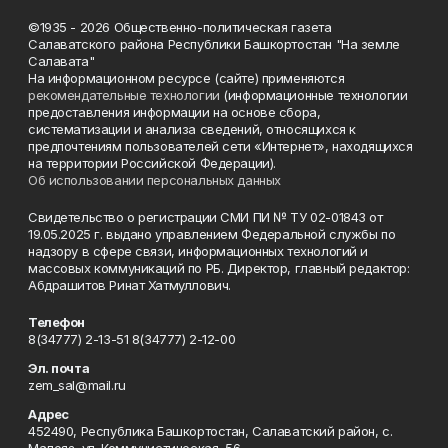
©1935 - 2026 Общественно-политическая газета
Салаватского района Республики Башкортостан "На земле
Салавата"
На информационном ресурсе (сайте) применяются
рекомендательные технологии
(информационные технологии
предоставления информации на основе сбора,
систематизации и анализа сведений, относящихся к
предпочтениям пользователей сети «Интернет», находящихся
на территории Российской Федерации).
Об использовании персональных данных
Свидетельство о регистрации СМИ ПИ № ТУ 02-01843 от
19.05.2025 г. выдано управлением Федеральной службы по
надзору в сфере связи, информационных технологий и
массовых коммуникаций по РБ. Директор, главный редактор:
Абдрашитов Ринат Хатмуллович.
Телефон
8(34777) 2-13-51 8(34777) 2-12-00
Эл. почта
zem_sal@mail.ru
Адрес
452490, Республика Башкортостан, Салаватский район, с.