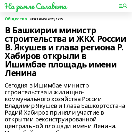
На земле Салавата
Общество
9 ОКТЯБРЯ 2020, 12:25
В Башкирии министр
строительства и ЖКХ России
В. Якушев и глава региона Р.
Хабиров открыли в
Ишимбае площадь имени
Ленина
Сегодня в Ишимбае министр
строительства и жилищно-
коммунального хозяйства России
Владимир Якушев и Глава Башкортостана
Радий Хабиров приняли участие в
открытии реконструированной
центральной площади имени Ленина.