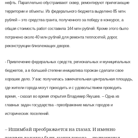
нефть. Параллельно обустраивают сквер, ремонтируют прилегающие
территории и объекты. Из федерального бюджета выделено 85 млн.
рублей – это средства гранта, полученного за победу в конкурсе, а
общая стоимость работ составила 144 млн рублей. Кроме этого было
потрачено около 40 млн рублей для ремонта теплосетей, дорог,
реконструкции близлежащих дворов.
- Привлечение федеральных средств, региональных и муниципальных
бюджетов, а в большей степени инициатива горожан сделали свое
хорошее дело. У вас получилась замечательная центральная площадь,
где жители города могут приходить и с удовольствием проводить
время, - сказал во время открытия Владимир Якушев. – Одна из
главных задач государства - преображение малых городов и
исторических поселений.
– Ишимбай преображается на глазах. И именно
такими должны быть наши города, – подчеркнул