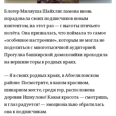
Блогер Миляуша Шайхлисламова вновь
порадовала своих подписчиков новым
контентом, на этот раз — с высоты птичьего
полёта. Она призналась, что поймала то самое
«особенное настроение», которым не могла не
поделиться с многотысячной аудиторией.
Прогулка башкирской домохозяйки проходила
на вершине горы в родных краях.
— Я в своих родных краях, в Абзелиловском
районе. Посмотрите, в каком красивом,
шикарном месте, среди гор, расположена
деревня Ишкулово! Какая красота — смотришь,
и глаз радуется! — эмоционально обратилась
она к подписчикам.