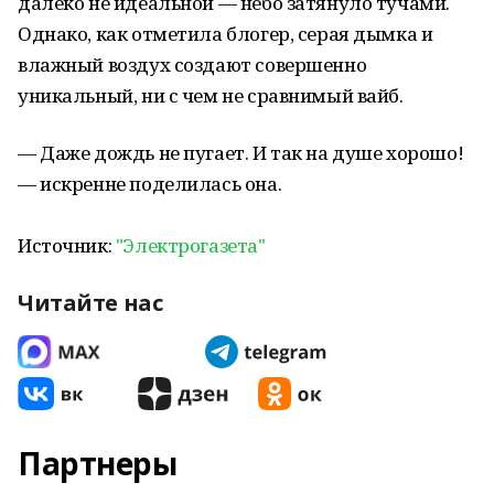
далеко не идеальной — небо затянуло тучами.
Однако, как отметила блогер, серая дымка и
влажный воздух создают совершенно
уникальный, ни с чем не сравнимый вайб.
— Даже дождь не пугает. И так на душе хорошо!
— искренне поделилась она.
Источник:
"Электрогазета"
Читайте нас
Партнеры