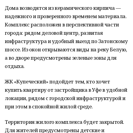
Дома возводятся из керамического кирпича —
надежного и проверенного временем материала.
Комплекс расположен в перспективной части
города: рядом деловой центр, развитая
инфраструктура и удобный выезд по Затонскому
шоссе. Из окон открываются виды на реку Белую,
а во дворе предусмотрены зеленые зоны для
отдыха.
ЖК «Купеческий» подойдет тем, кто хочет
купить квартиру от застройщика в Уфе в удобной
локации, рядом с городской инфраструктурой и
при этом в спокойной жилой среде.
Территория жилого комплекса будет закрытой.
Для жителей предусмотрены детские и