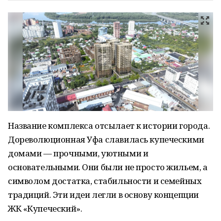
Название комплекса отсылает к истории города.
Дореволюционная Уфа славилась купеческими
домами — прочными, уютными и
основательными. Они были не просто жильем, а
символом достатка, стабильности и семейных
традиций. Эти идеи легли в основу концепции
ЖК «Купеческий».