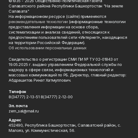
©1935 - 2026 Общественно-политическая газета
Салаватского района Республики Башкортостан "На земле
Салавата"
На информационном ресурсе (сайте) применяются
рекомендательные технологии
(информационные технологии
предоставления информации на основе сбора,
систематизации и анализа сведений, относящихся к
предпочтениям пользователей сети «Интернет», находящихся
на территории Российской Федерации).
Об использовании персональных данных
Свидетельство о регистрации СМИ ПИ № ТУ 02-01843 от
19.05.2025 г. выдано управлением Федеральной службы по
надзору в сфере связи, информационных технологий и
массовых коммуникаций по РБ. Директор, главный редактор:
Абдрашитов Ринат Хатмуллович.
Телефон
8(34777) 2-13-51 8(34777) 2-12-00
Эл. почта
zem_sal@mail.ru
Адрес
452490, Республика Башкортостан, Салаватский район, с.
Малояз, ул. Коммунистическая, 56.