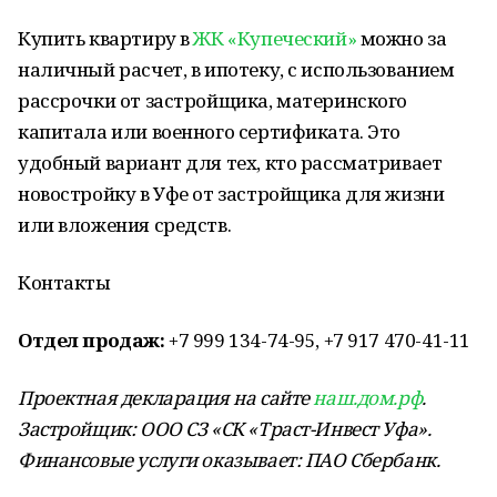
Купить квартиру в
ЖК «Купеческий»
можно за
наличный расчет, в ипотеку, с использованием
рассрочки от застройщика, материнского
капитала или военного сертификата. Это
удобный вариант для тех, кто рассматривает
новостройку в Уфе от застройщика для жизни
или вложения средств.
Контакты
Отдел продаж:
+7 999 134-74-95, +7 917 470-41-11
Проектная декларация на сайте
наш.дом.рф
.
Застройщик: ООО СЗ «СК «Траст-Инвест Уфа».
Финансовые услуги оказывает: ПАО Сбербанк.