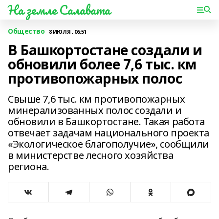
На земле Салавата
Общество
8 ИЮЛЯ , 06:51
В Башкортостане создали и
обновили более 7,6 тыс. км
противопожарных полос
Свыше 7,6 тыс. км противопожарных
минерализованных полос создали и
обновили в Башкортостане. Такая работа
отвечает задачам национального проекта
«Экологическое благополучие», сообщили
в министерстве лесного хозяйства
региона.