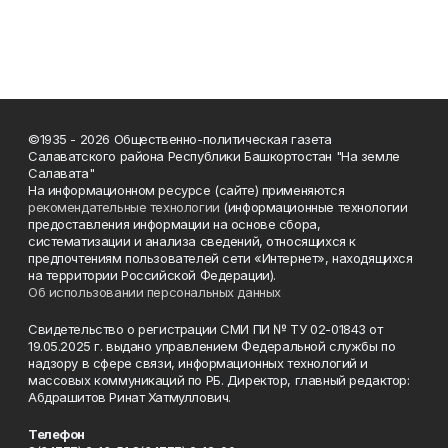
©1935 - 2026 Общественно-политическая газета
Салаватского района Республики Башкортостан "На земле
Салавата"
На информационном ресурсе (сайте) применяются
рекомендательные технологии
(информационные технологии
предоставления информации на основе сбора,
систематизации и анализа сведений, относящихся к
предпочтениям пользователей сети «Интернет», находящихся
на территории Российской Федерации).
Об использовании персональных данных
Свидетельство о регистрации СМИ ПИ № ТУ 02-01843 от
19.05.2025 г. выдано управлением Федеральной службы по
надзору в сфере связи, информационных технологий и
массовых коммуникаций по РБ. Директор, главный редактор:
Абдрашитов Ринат Хатмуллович.
Телефон