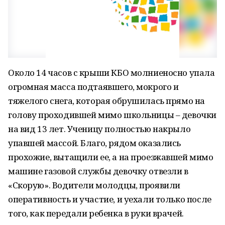
Около 14 часов с крыши КБО молниеносно упала
огромная масса подтаявшего, мокрого и
тяжелого снега, которая обрушилась прямо на
голову проходившей мимо школьницы – девочки
на вид 13 лет. Ученицу полностью накрыло
упавшей массой. Благо, рядом оказались
прохожие, вытащили ее, а на проезжавшей мимо
машине газовой службы девочку отвезли в
«Скорую». Водители молодцы, проявили
оперативность и участие, и уехали только после
того, как передали ребенка в руки врачей.