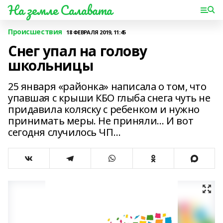
На земле Салавата
Происшествия
18 ФЕВРАЛЯ 2019, 11:45
Снег упал на голову
школьницы
25 января «районка» написала о том, что
упавшая с крыши КБО глыба снега чуть не
придавила коляску с ребенком и нужно
принимать меры. Не приняли… И вот
сегодня случилось ЧП…