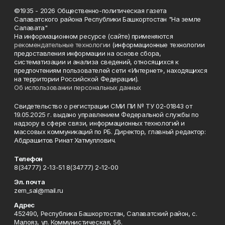
©1935 - 2026 Общественно-политическая газета
Салаватского района Республики Башкортостан "На земле
Салавата"
На информационном ресурсе (сайте) применяются
рекомендательные технологии
(информационные технологии
предоставления информации на основе сбора,
систематизации и анализа сведений, относящихся к
предпочтениям пользователей сети «Интернет», находящихся
на территории Российской Федерации).
Об использовании персональных данных
Свидетельство о регистрации СМИ ПИ № ТУ 02-01843 от
19.05.2025 г. выдано управлением Федеральной службы по
надзору в сфере связи, информационных технологий и
массовых коммуникаций по РБ. Директор, главный редактор:
Абдрашитов Ринат Хатмуллович.
Телефон
8(34777) 2-13-51 8(34777) 2-12-00
Эл. почта
zem_sal@mail.ru
Адрес
452490, Республика Башкортостан, Салаватский район, с.
Малояз, ул. Коммунистическая, 56.