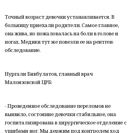
Точный возраст девочки устанавливается. В
больницу приехали родители. Самое главное,
она жива, но пожаловалась на боли в голове и
ногах. Медики тут же повезли ее на рентген-
обследование.
Нургали Бикбулатов, главный врач
Малоязовской ЦРБ:
- Проведенное обследование переломов не
выявило, состояние девочки стабильное, она
госпитализирована в хирургическое отделение с
ушибами ног. Мы держим под контролем ход