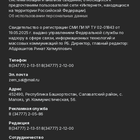
предпочтениям пользователей сети «Интернет», находящихся
на территории Российской Федерации).
Об использовании персональных данных
Свидетельство о регистрации СМИ ПИ № ТУ 02-01843 от
19.05.2025 г. выдано управлением Федеральной службы по
надзору в сфере связи, информационных технологий и
массовых коммуникаций по РБ. Директор, главный редактор:
Абдрашитов Ринат Хатмуллович.
Телефон
8(34777) 2-13-51 8(34777) 2-12-00
Эл. почта
zem_sal@mail.ru
Адрес
452490, Республика Башкортостан, Салаватский район, с.
Малояз, ул. Коммунистическая, 56.
Рекламная служба
8 (34777) 2-05-86
Редакция
8(34777) 2-13-51 8(34777) 2-12-00
Сотрудничество