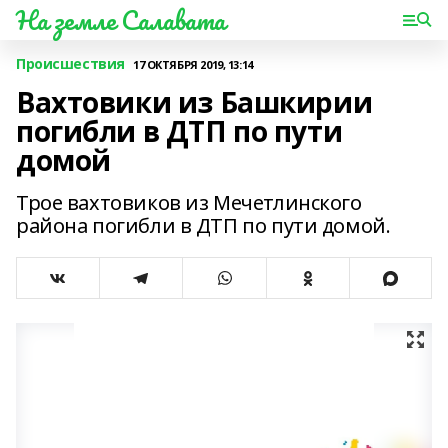
На земле Салавата
Происшествия
17 ОКТЯБРЯ 2019, 13:14
Вахтовики из Башкирии
погибли в ДТП по пути
домой
Трое вахтовиков из Мечетлинского
района погибли в ДТП по пути домой.