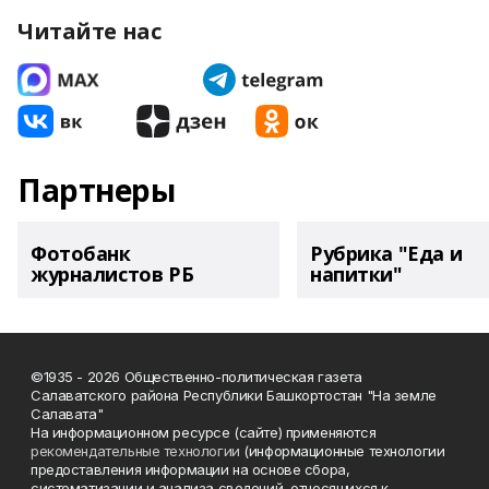
Читайте нас
Партнеры
Фотобанк
Рубрика "Еда и
журналистов РБ
напитки"
©1935 - 2026 Общественно-политическая газета
Салаватского района Республики Башкортостан "На земле
Салавата"
На информационном ресурсе (сайте) применяются
рекомендательные технологии
(информационные технологии
предоставления информации на основе сбора,
систематизации и анализа сведений, относящихся к