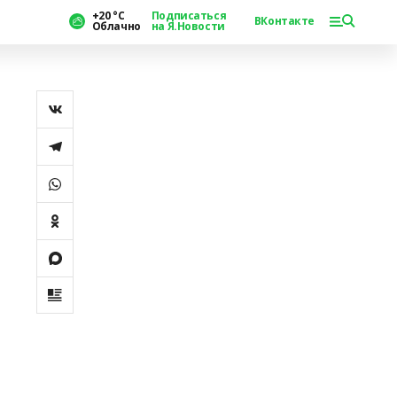
+20 °С
Подписаться
ВКонтакте
Облачно
на Я.Новости