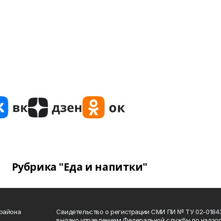
Рубрика "Еда и напитки"
 района
Свидетельство о регистрации СМИ ПИ № ТУ 02-01843 о
выдано управлением Федеральной службы по надзор