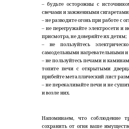
– будьте осторожны с источнико
свечами и зажженными сигаретами, 
– не разводите огонь при работе с
– не перегружайте электросети и 
присмотра, не доверяйте их детям;
– не пользуйтесь электрическ
самодельными нагревательными и
– не пользуйтесь печами и камина
топите печи с открытыми дверц
прибейте металлический лист разме
– не перекаливайте печи и не суши
и возле них.
Напоминаем, что соблюдение тр
сохранить от огня ваше имущество