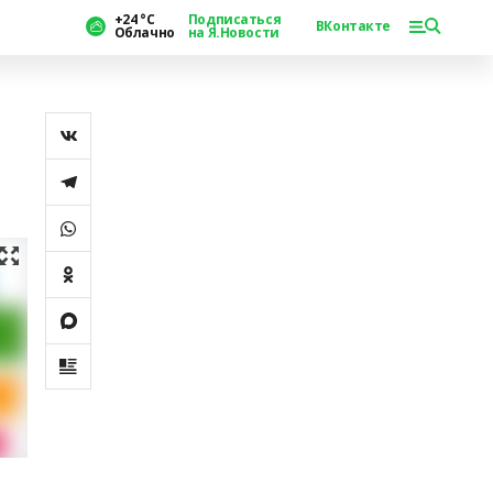
+24 °С
Подписаться
ВКонтакте
Облачно
на Я.Новости