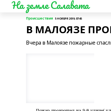
На земле Салавата
Происшествия
5 НОЯБРЯ 2019, 07:45
В МАЛОЯЗЕ ПР
Вчера в Малоязе пожарные спасли
Пожар произошел на 9-й улице( ул