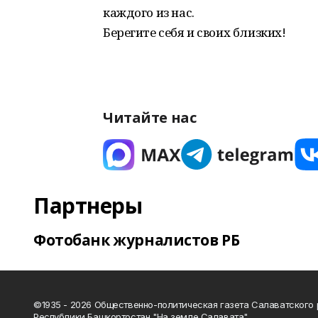
каждого из нас.
Берегите себя и своих близких!
Читайте нас
Партнеры
Фотобанк журналистов РБ
©1935 - 2026 Общественно-политическая газета Салаватского
Республики Башкортостан "На земле Салавата"