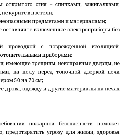
м открытого огня – спичками, зажигалками,
не курите в постели;
 огнеопасными предметами и материалами;
не оставляйте включенные электроприборы без
ой проводкой с повреждённой изоляцией,
 отопительными приборами;
ми, имеющие трещины, неисправные дверцы, не
ами, на полу перед топочной дверкой печи
ром 50 на 70 см;
те дрова, одежду и другие материалы на печах
ебований пожарной безопасности поможет
, предотвратить угрозу для жизни, здоровья