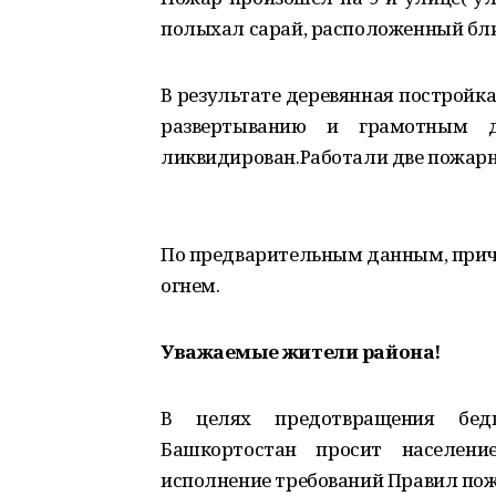
полыхал сарай, расположенный бли
В результате деревянная постройк
развертыванию и грамотным д
ликвидирован.Работали две пожар
По предварительным данным, прич
огнем.
Уважаемые жители района!
В целях предотвращения беды
Башкортостан просит населени
исполнение требований Правил пож