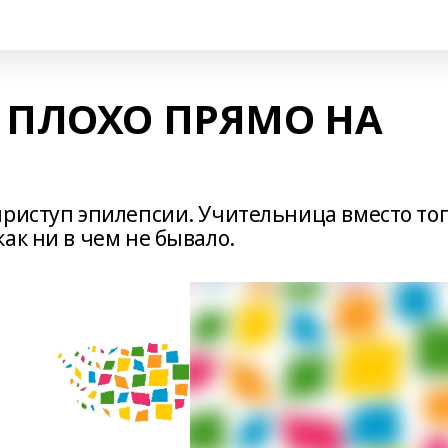
 ПЛОХО ПРЯМО НА
приступ эпилепсии. Учительница вместо тог
ак ни в чем не бывало.