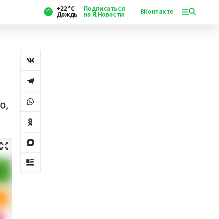
+22 °С
Подписаться
ВКонтакте
Дождь
на Я.Новости
о,