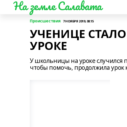
На земле Салавата
Происшествия
7 НОЯБРЯ 2019, 08:15
УЧЕНИЦЕ СТАЛО
УРОКЕ
У школьницы на уроке случился 
чтобы помочь, продолжила урок к