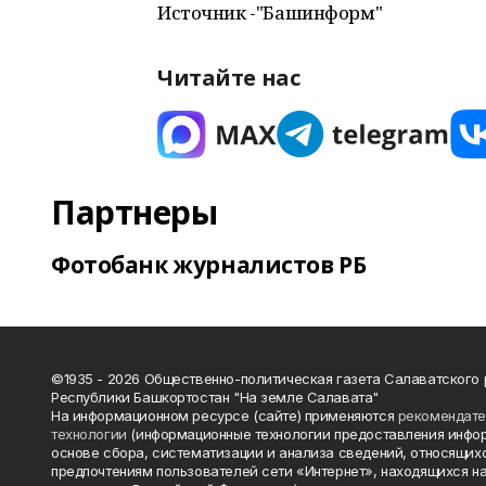
Источник -"Башинформ"
Читайте нас
Партнеры
Фотобанк журналистов РБ
©1935 - 2026 Общественно-политическая газета Салаватского
Республики Башкортостан "На земле Салавата"
На информационном ресурсе (сайте) применяются
рекомендат
технологии
(информационные технологии предоставления инфо
основе сбора, систематизации и анализа сведений, относящихс
предпочтениям пользователей сети «Интернет», находящихся н