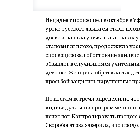
Инцидент произошел в октябре в Уф
уроке русского языка ей стало плохо
доске и начала унижать на глазах у 
становится плохо, продолжила урок,
спровоцировал обострение эпилепс
обвиняет в случившемся учительниц
девочке. Женщина обратилась к де
просьбой защитить нарушенные пра
По итогам встречи определили, что
индивидуальной программе, очно-з
психолог. Контролировать процесс
Скоробогатова заверила, что продо