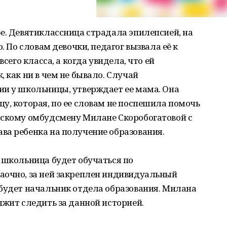
е. Девятиклассница страдала эпилепсией, на
. По словам девочки, педагог вызвала её к
всего класса, а когда увидела, что ей
 как ни в чем не бывало. Случай
ии у школьницы, утверждает ее мама. Она
у, которая, по ее словам не поспешила помочь
тскому омбудсмену Милане Скоробогатовой с
ва ребенка на получение образования.
 школьница будет обучаться по
аочно, за ней закреплен индивидуальный
 будет начальник отдела образования. Милана
лжит следить за данной историей.