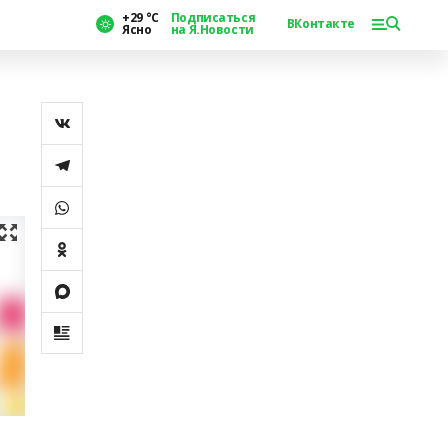
+29 °С
Подписаться
ВКонтакте
Ясно
на Я.Новости
.