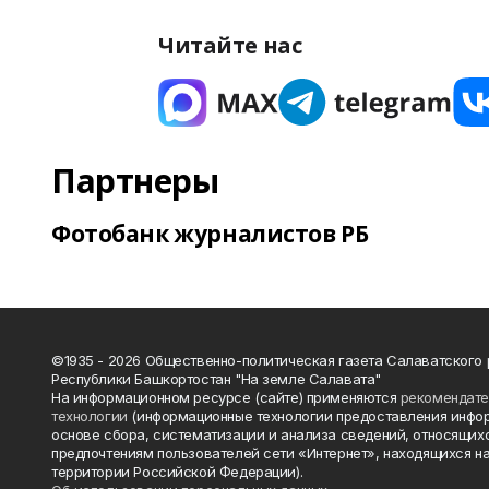
Читайте нас
Партнеры
Фотобанк журналистов РБ
©1935 - 2026 Общественно-политическая газета Салаватского
Республики Башкортостан "На земле Салавата"
На информационном ресурсе (сайте) применяются
рекомендат
технологии
(информационные технологии предоставления инфо
основе сбора, систематизации и анализа сведений, относящихс
предпочтениям пользователей сети «Интернет», находящихся н
территории Российской Федерации).