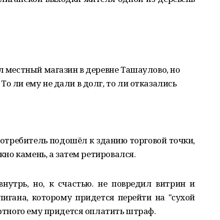
ил местный магазин в деревне Ташаулово, но
о ли ему не дали в долг, то ли отказались
требитель подошёл к зданию торговой точки,
окно камень, а затем ретировался.
нутрь, но, к счастью. не повредил витрин и
лигана, которому придется перейти на "сухой
иртного ему придется оплатить штраф.