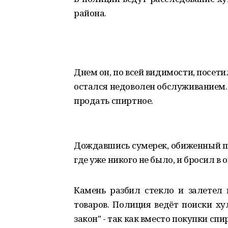
района.
Днем он, по всей видимости, посет
остался недоволен обслуживанием. Т
продать спиртное.
Дождавшись сумерек, обиженный по
где уже никого не было, и бросил в 
Камень разбил стекло и залетел в
товаров. Полиция ведёт поиски ху
закон" - так как вместо покупки сп