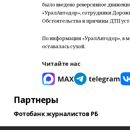
было введено реверсивное движени
«УралАвтодор», сотрудники Дорож
Обстоятельства и причины ДТП уст
По информации «УралАвтодор», в мо
оставалась сухой.
Читайте нас
Партнеры
Фотобанк журналистов РБ