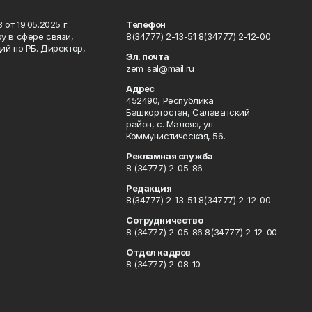
т 19.05.2025 г.
Телефон
у в сфере связи,
8(34777) 2-13-51 8(34777) 2-12-00
й по РБ. Директор,
Эл. почта
zem_sal@mail.ru
Адрес
452490, Республика
Башкортостан, Салаватский
район, с. Малояз, ул.
Коммунистическая, 56.
Рекламная служба
8 (34777) 2-05-86
Редакция
8(34777) 2-13-51 8(34777) 2-12-00
Сотрудничество
8 (34777) 2-05-86 8(34777) 2-12-00
Отдел кадров
8 (34777) 2-08-10