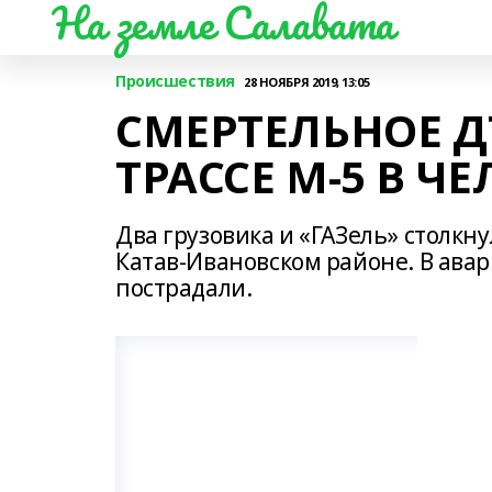
На земле Салавата
Происшествия
28 НОЯБРЯ 2019, 13:05
СМЕРТЕЛЬНОЕ 
ТРАССЕ М-5 В 
Два грузовика и «ГАЗель» столкну
Катав-Ивановском районе. В авар
пострадали.