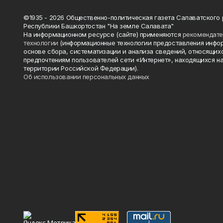
©1935 - 2026 Общественно-политическая газета Салаватского
Республики Башкортостан "На земле Салавата"
На информационном ресурсе (сайте) применяются
рекомендат
технологии
(информационные технологии предоставления инфо
основе сбора, систематизации и анализа сведений, относящихс
предпочтениям пользователей сети «Интернет», находящихся н
территории Российской Федерации).
Об использовании персональных данных