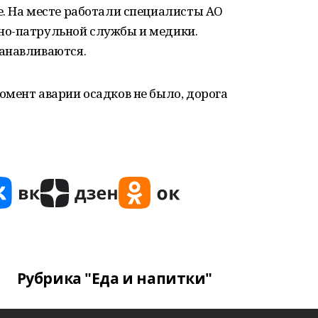
е. На месте работали специалисты АО
но-патрульной службы и медики.
анавливаются.
мент аварии осадков не было, дорога
Рубрика "Еда и напитки"