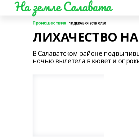
На земле Салавата
Происшествия
18 ДЕКАБРЯ 2019, 07:50
ЛИХАЧЕСТВО НА
В Салаватском районе подвыпив
ночью вылетела в кювет и опрок