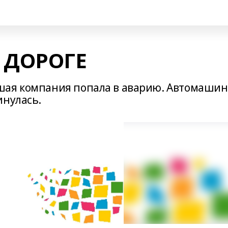
 ДОРОГЕ
шая компания попала в аварию. Автомашин
инулась.