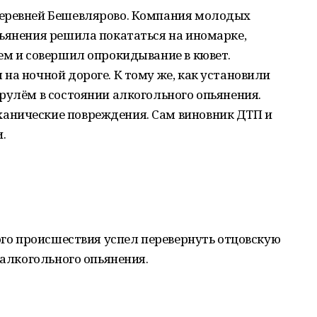
деревней Бешевлярово. Компания молодых
ьянения решила покататься на иномарке,
ем и совершил опрокидывание в кювет.
на ночной дороге. К тому же, как установили
рулём в состоянии алкогольного опьянения.
анические повреждения. Сам виновник ДТП и
.
того происшествия успел перевернуть отцовскую
 алкогольного опьянения.