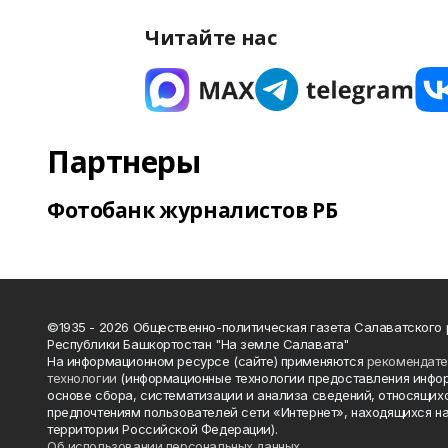
Читайте нас
Партнеры
Фотобанк журналистов РБ
©1935 - 2026 Общественно-политическая газета Салаватского
Республики Башкортостан "На земле Салавата"
На информационном ресурсе (сайте) применяются
рекомендат
технологии
(информационные технологии предоставления инфо
основе сбора, систематизации и анализа сведений, относящихс
предпочтениям пользователей сети «Интернет», находящихся н
территории Российской Федерации).
Об использовании персональных данных