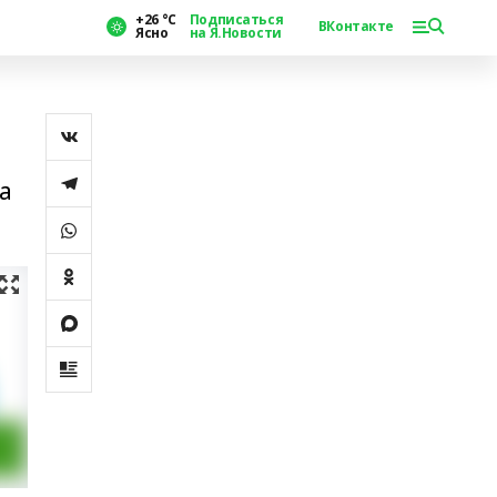
+26 °С
Подписаться
ВКонтакте
Ясно
на Я.Новости
а