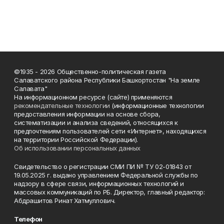
©1935 - 2026 Общественно-политическая газета
Салаватского района Республики Башкортостан "На земле
Салавата"
На информационном ресурсе (сайте) применяются
рекомендательные технологии
(информационные технологии
предоставления информации на основе сбора,
систематизации и анализа сведений, относящихся к
предпочтениям пользователей сети «Интернет», находящихся
на территории Российской Федерации).
Об использовании персональных данных
Свидетельство о регистрации СМИ ПИ № ТУ 02-01843 от
19.05.2025 г. выдано управлением Федеральной службы по
надзору в сфере связи, информационных технологий и
массовых коммуникаций по РБ. Директор, главный редактор:
Абдрашитов Ринат Хатмуллович.
Телефон