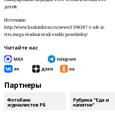
детей.
Источник:
http://www.bashinform.ru/news/1398287-v-ufe-iz-
trts-mega-evakuirovali-vsekh-posetiteley/
Читайте нас
Партнеры
Фотобанк
Рубрика "Еда и
журналистов РБ
напитки"