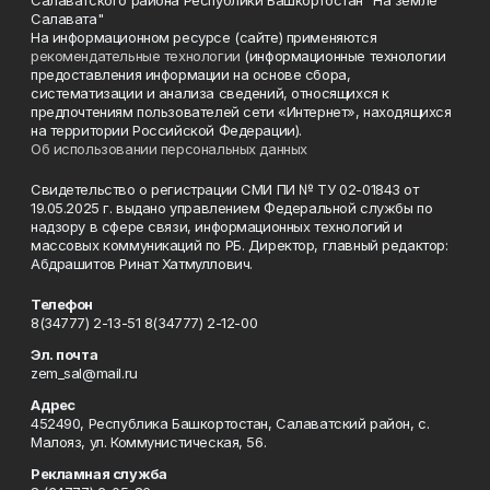
Салаватского района Республики Башкортостан "На земле
Салавата"
На информационном ресурсе (сайте) применяются
рекомендательные технологии
(информационные технологии
предоставления информации на основе сбора,
систематизации и анализа сведений, относящихся к
предпочтениям пользователей сети «Интернет», находящихся
на территории Российской Федерации).
Об использовании персональных данных
Свидетельство о регистрации СМИ ПИ № ТУ 02-01843 от
19.05.2025 г. выдано управлением Федеральной службы по
надзору в сфере связи, информационных технологий и
массовых коммуникаций по РБ. Директор, главный редактор:
Абдрашитов Ринат Хатмуллович.
Телефон
8(34777) 2-13-51 8(34777) 2-12-00
Эл. почта
zem_sal@mail.ru
Адрес
452490, Республика Башкортостан, Салаватский район, с.
Малояз, ул. Коммунистическая, 56.
Рекламная служба