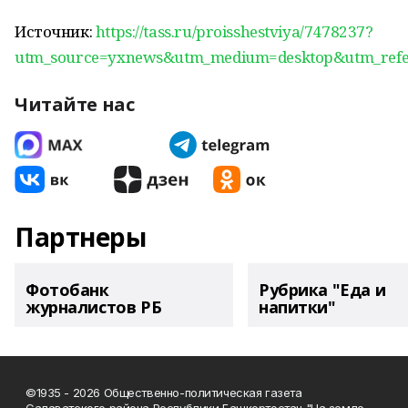
Источник:
https://tass.ru/proisshestviya/7478237?
utm_source=yxnews&utm_medium=desktop&utm_refe
Читайте нас
Партнеры
Фотобанк
Рубрика "Еда и
журналистов РБ
напитки"
©1935 - 2026 Общественно-политическая газета