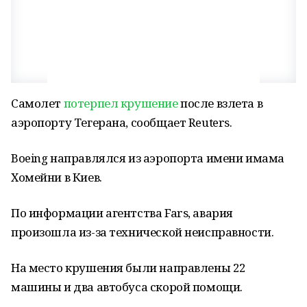
Самолет
потерпел крушение
после взлета в
аэропорту Тегерана, сообщает Reuters.
Boeing направлялся из аэропорта имени имама
Хомейни в Киев.
По информации агентства Fars, авария
произошла из-за технической неисправности.
На место крушения были направлены 22
машины и два автобуса скорой помощи.