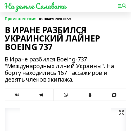
На земле Салавата
Происшествия
8 ЯНВАРЯ 2020, 08:59
В ИРАНЕ РАЗБИЛСЯ
УКРАИНСКИЙ ЛАЙНЕР
BOEING 737
В Иране разбился Boeing-737
"Международных линий Украины". На
борту находились 167 пассажиров и
девять членов экипажа.