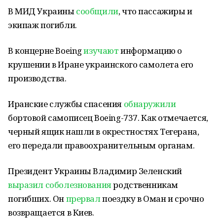
В МИД Украины
сообщили
, что пассажиры и
экипаж погибли.
В концерне Boeing
изучают
информацию о
крушении в Иране украинского самолета его
производства.
Иранские службы спасения
обнаружили
бортовой самописец Boeing-737. Как отмечается,
черный ящик нашли в окрестностях Тегерана,
его передали правоохранительным органам.
Президент Украины Владимир Зеленский
выразил соболезнования
родственникам
погибших. Он
прервал
поездку в Оман и срочно
возвращается в Киев.