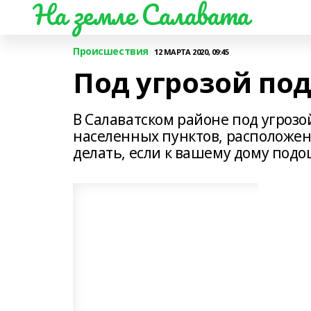
На земле Салавата
Происшествия
12 МАРТА 2020, 09:45
Под угрозой по
В Салаватском районе под угрозо
населенных пунктов, расположен
делать, если к вашему дому под