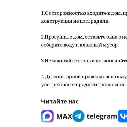
1.С осторожностью входите в дом, 
конструкции не пострадали.
2.Просушите дом, оставьте окна от
соберите воду и влажный мусор.
3.Не зажигайте огонь и не включайте
4.До санитарной проверки использу
употребляйте продукты, попавшие в
Читайте нас