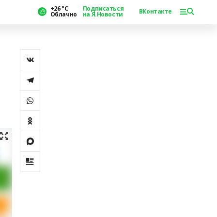
+26 °С
Подписаться
ВКонтакте
Облачно
на Я.Новости