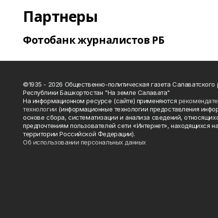
Партнеры
Фотобанк журналистов РБ
©1935 - 2026 Общественно-политическая газета Салаватского
Республики Башкортостан "На земле Салавата"
На информационном ресурсе (сайте) применяются
рекомендат
технологии
(информационные технологии предоставления инфо
основе сбора, систематизации и анализа сведений, относящихс
предпочтениям пользователей сети «Интернет», находящихся н
территории Российской Федерации).
Об использовании персональных данных