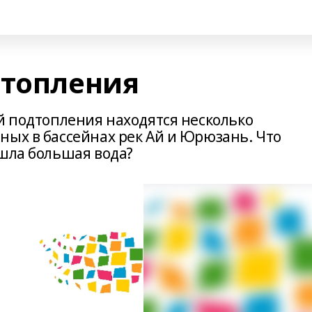
дтопления
й подтопления находятся несколько
ных в бассейнах рек Ай и Юрюзань. Что
ошла большая вода?