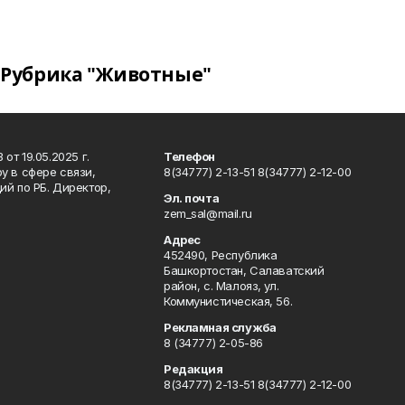
Рубрика "Животные"
т 19.05.2025 г.
Телефон
у в сфере связи,
8(34777) 2-13-51 8(34777) 2-12-00
й по РБ. Директор,
Эл. почта
zem_sal@mail.ru
Адрес
452490, Республика
Башкортостан, Салаватский
район, с. Малояз, ул.
Коммунистическая, 56.
Рекламная служба
8 (34777) 2-05-86
Редакция
8(34777) 2-13-51 8(34777) 2-12-00