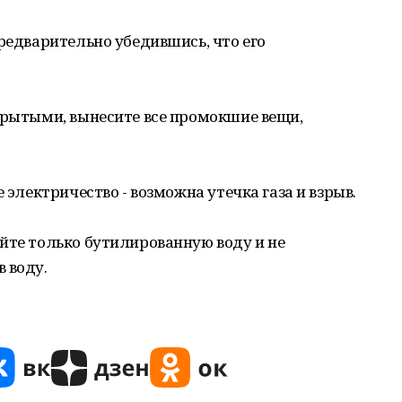
предварительно убедившись, что его
крытыми, вынесите все промокшие вещи,
 электричество - возможна утечка газа и взрыв.
йте только бутилированную воду и не
 воду.