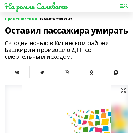
На земле Салавата
Происшествия
15 МАРТА 2020, 08:47
Оставил пассажира умирать
Сегодня ночью в Кигинском районе
Башкирии произошло ДТП со
смертельным исходом.