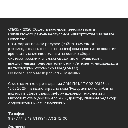
©1935 - 2026 Общественно-политическая газета
Салаватского района Республики Башкортостан "На земле
Салавата"
На информационном ресурсе (сайте) применяются
рекомендательные технологии
(информационные технологии
предоставления информации на основе сбора,
систематизации и анализа сведений, относящихся к
предпочтениям пользователей сети «Интернет», находящихся
на территории Российской Федерации).
Об использовании персональных данных
Свидетельство о регистрации СМИ ПИ № ТУ 02-01843 от
19.05.2025 г. выдано управлением Федеральной службы по
надзору в сфере связи, информационных технологий и
массовых коммуникаций по РБ. Директор, главный редактор:
Абдрашитов Ринат Хатмуллович.
Телефон
8(34777) 2-13-51 8(34777) 2-12-00
Эл. почта