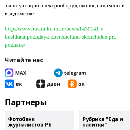
эксплуатации электрооборудования, напомнили
в ведомстве.
http://www.bashinform.ru/news/1430141-v-
bashkirii-pozhilaya-zhenshchina-skonchalas-pri-
pozhare/
Читайте нас
Партнеры
Фотобанк
Рубрика "Еда и
журналистов РБ
напитки"