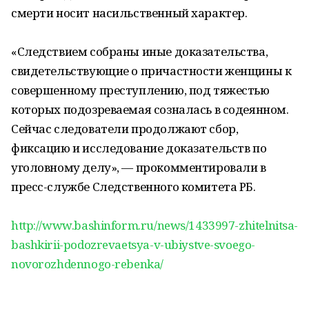
смерти носит насильственный характер.
«Следствием собраны иные доказательства,
свидетельствующие о причастности женщины к
совершенному преступлению, под тяжестью
которых подозреваемая созналась в содеянном.
Сейчас следователи продолжают сбор,
фиксацию и исследование доказательств по
уголовному делу», — прокомментировали в
пресс-службе Следственного комитета РБ.
http://www.bashinform.ru/news/1433997-zhitelnitsa-
bashkirii-podozrevaetsya-v-ubiystve-svoego-
novorozhdennogo-rebenka/