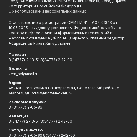
предпочтениям пользователей сети «Интернет», находящихся
на территории Российской Федерации).
Об использовании персональных данных
Свидетельство о регистрации СМИ ПИ № ТУ 02-01843 от
19.05.2025 г. выдано управлением Федеральной службы по
надзору в сфере связи, информационных технологий и
массовых коммуникаций по РБ. Директор, главный редактор:
Абдрашитов Ринат Хатмуллович.
Телефон
8(34777) 2-13-51 8(34777) 2-12-00
Эл. почта
zem_sal@mail.ru
Адрес
452490, Республика Башкортостан, Салаватский район, с.
Малояз, ул. Коммунистическая, 56.
Рекламная служба
8 (34777) 2-05-86
Редакция
8(34777) 2-13-51 8(34777) 2-12-00
Сотрудничество
8 (34777) 2-05-86 8(34777) 2-12-00