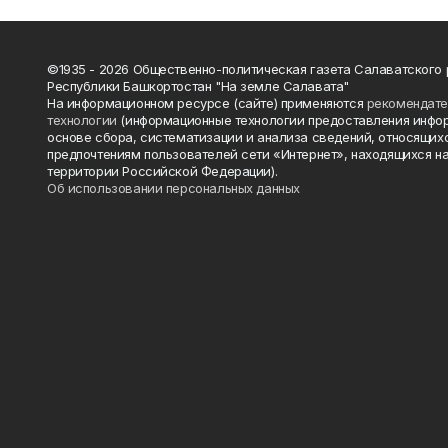
©1935 - 2026 Общественно-политическая газета Салаватского
Республики Башкортостан "На земле Салавата"
На информационном ресурсе (сайте) применяются
рекомендат
технологии
(информационные технологии предоставления инфо
основе сбора, систематизации и анализа сведений, относящихс
предпочтениям пользователей сети «Интернет», находящихся н
территории Российской Федерации).
Об использовании персональных данных