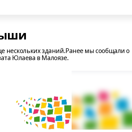
рыши
е нескольких зданий.Ранее мы сообщали о
ата Юлаева в Малоязе.