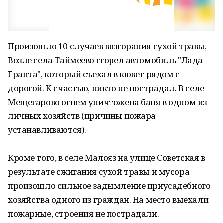
Произошло 10 случаев возгорания сухой травы,
Возле села Таймеево сгорел автомобиль "Лада
Гранта", который съехал в кювет рядом с
дорогой. К счастью, никто не пострадал. В селе
Мещегарово огнем уничтожена баня в одном из
личных хозяйств (причины пожара
устанавливаются).
Кроме того, в селе Малояз на улице Советская в
результате сжигания сухой травы и мусора
произошло сильное задымление приусадебного
хозяйства одного из граждан. На место выехали
пожарные, строения не пострадали.