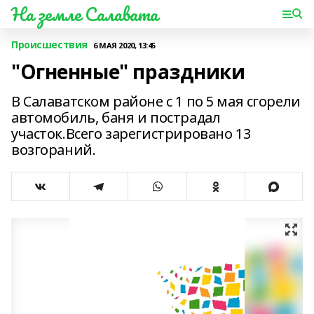
На земле Салавата
Происшествия
6 МАЯ 2020, 13:45
"Огненные" праздники
В Салаватском районе с 1 по 5 мая сгорели
автомобиль, баня и пострадал
участок.Всего зарегистрировано 13
возгораний.