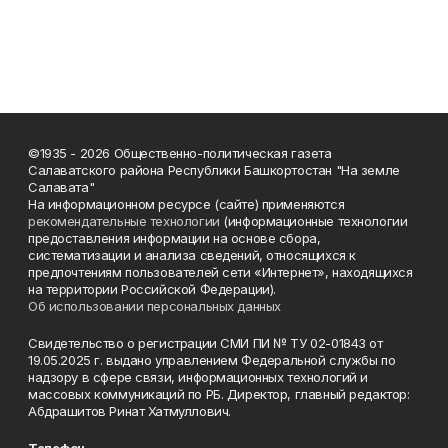
©1935 - 2026 Общественно-политическая газета
Салаватского района Республики Башкортостан "На земле
Салавата"
На информационном ресурсе (сайте) применяются
рекомендательные технологии
(информационные технологии
предоставления информации на основе сбора,
систематизации и анализа сведений, относящихся к
предпочтениям пользователей сети «Интернет», находящихся
на территории Российской Федерации).
Об использовании персональных данных
Свидетельство о регистрации СМИ ПИ № ТУ 02-01843 от
19.05.2025 г. выдано управлением Федеральной службы по
надзору в сфере связи, информационных технологий и
массовых коммуникаций по РБ. Директор, главный редактор:
Абдрашитов Ринат Хатмуллович.
Телефон