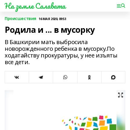
На земле Салавата
Происшествия
16 МАЯ 2020, 09:53
Родила и ... в мусорку
В Башкирии мать выбросила
новорожденного ребенка в мусорку.По
ходатайству прокуратуры, у нее изъяты
все дети.