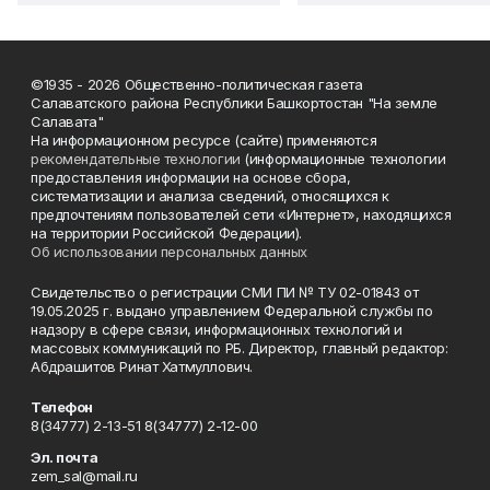
©1935 - 2026 Общественно-политическая газета
Салаватского района Республики Башкортостан "На земле
Салавата"
На информационном ресурсе (сайте) применяются
рекомендательные технологии
(информационные технологии
предоставления информации на основе сбора,
систематизации и анализа сведений, относящихся к
предпочтениям пользователей сети «Интернет», находящихся
на территории Российской Федерации).
Об использовании персональных данных
Свидетельство о регистрации СМИ ПИ № ТУ 02-01843 от
19.05.2025 г. выдано управлением Федеральной службы по
надзору в сфере связи, информационных технологий и
массовых коммуникаций по РБ. Директор, главный редактор:
Абдрашитов Ринат Хатмуллович.
Телефон
8(34777) 2-13-51 8(34777) 2-12-00
Эл. почта
zem_sal@mail.ru