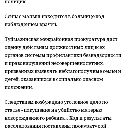
полицию.
Сейчас малыш находится в больнице под
наблюдением врачей.
Туймазинская межрайонная прокуратура даст
оценку действиям должностных лиц всех
органов системы профилактики безнадзорности
и правонарушений несовершеннолетних,
призванных выявлять неблагополучные семьи и
детей, оказавшихся в социально опасном
положении.
Следствием возбуждено уголовное дело по
статье «покушение на убийство матерью
новорожденного ребенка». Ход и результаты
расследования поставлены прокуратурой