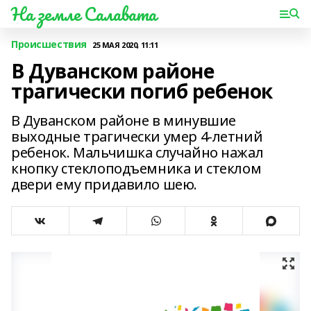
На земле Салавата
Происшествия
25 МАЯ 2020, 11:11
В Дуванском районе
трагически погиб ребенок
В Дуванском районе в минувшие
выходные трагически умер 4-летний
ребенок. Мальчишка случайно нажал
кнопку стеклоподъемника и стеклом
двери ему придавило шею.