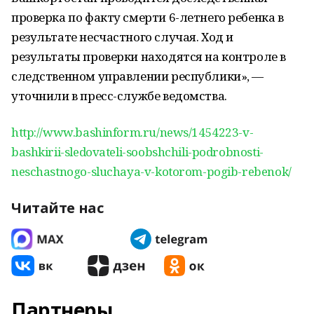
проверка по факту смерти 6-летнего ребенка в
результате несчастного случая. Ход и
результаты проверки находятся на контроле в
следственном управлении республики», —
уточнили в пресс-службе ведомства.
http://www.bashinform.ru/news/1454223-v-
bashkirii-sledovateli-soobshchili-podrobnosti-
neschastnogo-sluchaya-v-kotorom-pogib-rebenok/
Читайте нас
Партнеры