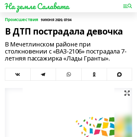
На земле Салавата
Происшествия
9 ИЮНЯ 2020, 07:04
В ДТП пострадала девочка
В Мечетлинском районе при
столкновении с «ВАЗ-2106» пострадала 7-
летняя пассажирка «Лады Гранты».