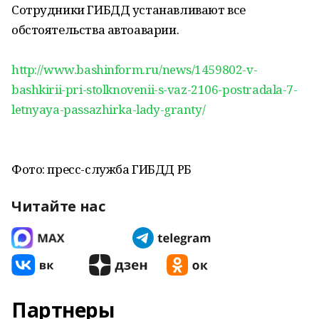
Сотрудники ГИБДД устанавливают все
обстоятельства автоаварии.
http://www.bashinform.ru/news/1459802-v-
bashkirii-pri-stolknovenii-s-vaz-2106-postradala-7-
letnyaya-passazhirka-lady-granty/
Фото: пресс-служба ГИБДД РБ
Читайте нас
Партнеры