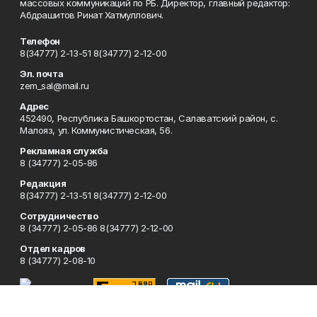
массовых коммуникаций по РБ. Директор, главный редактор:
Абдрашитов Ринат Хатмуллович.
Телефон
8(34777) 2-13-51 8(34777) 2-12-00
Эл. почта
zem_sal@mail.ru
Адрес
452490, Республика Башкортостан, Салаватский район, с.
Малояз, ул. Коммунистическая, 56.
Рекламная служба
8 (34777) 2-05-86
Редакция
8(34777) 2-13-51 8(34777) 2-12-00
Сотрудничество
8 (34777) 2-05-86 8(34777) 2-12-00
Отдел кадров
8 (34777) 2-08-10