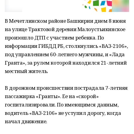
В Мечетлинском районе Башкирии днем 8 июня
на улице Трактовой деревни Малоустьикинское
произошло ДТП с участием ребенка. По
информации ГИБДД РБ, столкнулись «ВАЗ-2106»,
под управлением 60-летнего мужчины, и «Лада
Гранта», за рулем которой находился 21-летний
местный житель.
В дорожном происшествии пострадала 7-летняя
пассажирка «Гранты». Ее на «скорой»
госпитализировали. По имеющимся данным,
водитель «ВАЗ-2106» не уступил дорогу, когда
начал движение.