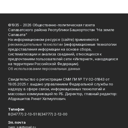
©1935 - 2026 Общественно-политическая газета
Салаватского района Республики Башкортостан "На земле
Салавата"
На информационном ресурсе (сайте) применяются
рекомендательные технологии
(информационные технологии
предоставления информации на основе сбора,
систематизации и анализа сведений, относящихся к
предпочтениям пользователей сети «Интернет», находящихся
на территории Российской Федерации).
Об использовании персональных данных
Свидетельство о регистрации СМИ ПИ № ТУ 02-01843 от
19.05.2025 г. выдано управлением Федеральной службы по
надзору в сфере связи, информационных технологий и
массовых коммуникаций по РБ. Директор, главный редактор:
Абдрашитов Ринат Хатмуллович.
Телефон
8(34777) 2-13-51 8(34777) 2-12-00
Эл. почта
zem_sal@mail.ru