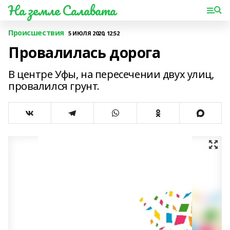
На земле Салавата
Происшествия
5 ИЮЛЯ 2020, 12:52
Провалилась дорога
В центре Уфы, на пересечении двух улиц,
провалился грунт.