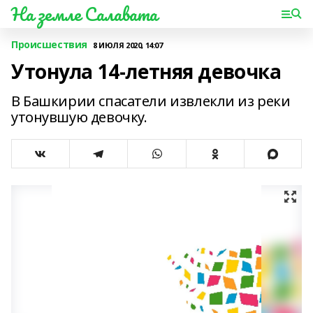
На земле Салавата
Происшествия
8 ИЮЛЯ 2020, 14:07
Утонула 14-летняя девочка
В Башкирии спасатели извлекли из реки
утонувшую девочку.