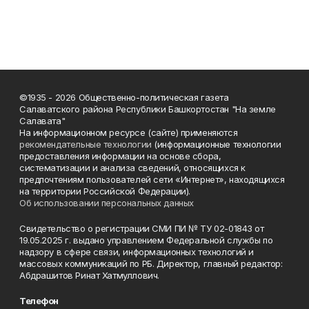
©1935 - 2026 Общественно-политическая газета
Салаватского района Республики Башкортостан "На земле
Салавата"
На информационном ресурсе (сайте) применяются
рекомендательные технологии
(информационные технологии
предоставления информации на основе сбора,
систематизации и анализа сведений, относящихся к
предпочтениям пользователей сети «Интернет», находящихся
на территории Российской Федерации).
Об использовании персональных данных
Свидетельство о регистрации СМИ ПИ № ТУ 02-01843 от
19.05.2025 г. выдано управлением Федеральной службы по
надзору в сфере связи, информационных технологий и
массовых коммуникаций по РБ. Директор, главный редактор:
Абдрашитов Ринат Хатмуллович.
Телефон