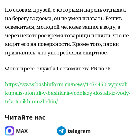
По словам друзей, с которыми парень отдыхал
на берегу водоема, он не умел плавать. Решив
освежиться, молодой человек зашел в воду, а
через некоторое время товарищи поняли, что не
видят его на поверхности. Кроме того, парни
признались, что употребляли спиртное.
Фото: пресс-служба Госкомитета РБ по ЧС
https://www.bashinform.ru/news/1474450-vypivali-
kupalis-utonuli-v-bashkirii-vodolazy-dostali-iz-vody-
tela-troikh-muzhchin/
Читайте нас