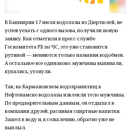
В Башкирии 17 июля водолазы из Дюртюлей, не
успев уехать с одного вызова, получили новую
заявку. Как отметили в пресс-службе
Госкомитета РБ по ЧС, это уже становится
рутиной — меняются только названия водоёмов.
А остальное все одинаково: мужчины выпивали,
купались, утонули.
Так, ка Кармановском водохранилищ в
Нефтекамске водолазы извлекли тело мужчины.
По предварительным данным, он отдыхал в
компании друзей, распивая спиртные напитки.
Зашел в воду и, к сожалению, обратно уже не
выплыл.