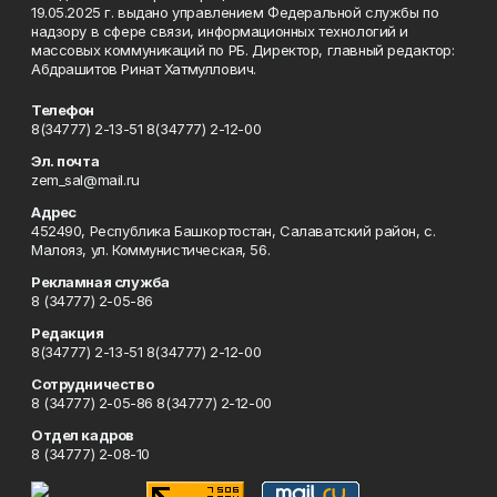
19.05.2025 г. выдано управлением Федеральной службы по
надзору в сфере связи, информационных технологий и
массовых коммуникаций по РБ. Директор, главный редактор:
Абдрашитов Ринат Хатмуллович.
Телефон
8(34777) 2-13-51 8(34777) 2-12-00
Эл. почта
zem_sal@mail.ru
Адрес
452490, Республика Башкортостан, Салаватский район, с.
Малояз, ул. Коммунистическая, 56.
Рекламная служба
8 (34777) 2-05-86
Редакция
8(34777) 2-13-51 8(34777) 2-12-00
Сотрудничество
8 (34777) 2-05-86 8(34777) 2-12-00
Отдел кадров
8 (34777) 2-08-10