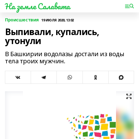
На земле Салавата
Происшествия
19 ИЮЛЯ 2020, 13:02
Выпивали, купались,
утонули
В Башкирии водолазы достали из воды
тела троих мужчин.