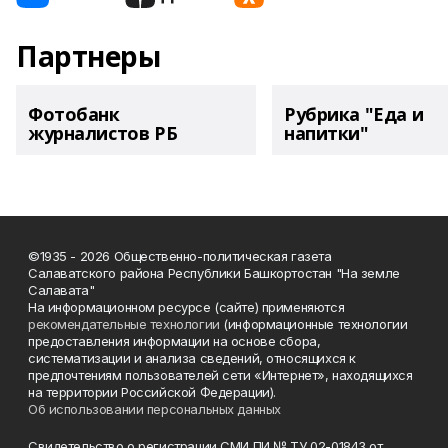
Партнеры
Фотобанк
Рубрика "Еда и
журналистов РБ
напитки"
©1935 - 2026 Общественно-политическая газета
Салаватского района Республики Башкортостан "На земле
Салавата"
На информационном ресурсе (сайте) применяются
рекомендательные технологии
(информационные технологии
предоставления информации на основе сбора,
систематизации и анализа сведений, относящихся к
предпочтениям пользователей сети «Интернет», находящихся
на территории Российской Федерации).
Об использовании персональных данных
Свидетельство о регистрации СМИ ПИ № ТУ 02-01843 от