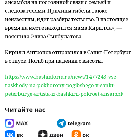
ансамбля на постоянной связи с семьей и
следователями. Причины гибели также
неизвестны, идет разбирательство. В настоящее
время на месте находится мама Кирилла», —
пояснила Элиза Сынбулатова.
Кирилл Антропов отправился в Санкт-Петербург
в отпуск. Погиб при падении с высоты.
https://www.bashinform.ru/news/1477243-vse-
raskhody-na-pokhorony-pogibshego-v-sankt-
peterburge-artista-iz-bashkirii-pokroet-ansambl/
Читайте нас