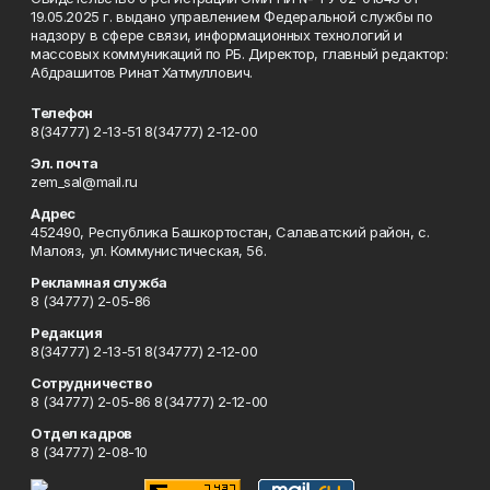
19.05.2025 г. выдано управлением Федеральной службы по
надзору в сфере связи, информационных технологий и
массовых коммуникаций по РБ. Директор, главный редактор:
Абдрашитов Ринат Хатмуллович.
Телефон
8(34777) 2-13-51 8(34777) 2-12-00
Эл. почта
zem_sal@mail.ru
Адрес
452490, Республика Башкортостан, Салаватский район, с.
Малояз, ул. Коммунистическая, 56.
Рекламная служба
8 (34777) 2-05-86
Редакция
8(34777) 2-13-51 8(34777) 2-12-00
Сотрудничество
8 (34777) 2-05-86 8(34777) 2-12-00
Отдел кадров
8 (34777) 2-08-10