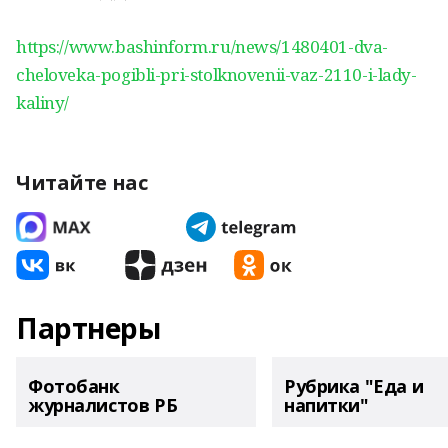
https://www.bashinform.ru/news/1480401-dva-
cheloveka-pogibli-pri-stolknovenii-vaz-2110-i-lady-
kaliny/
Читайте нас
Партнеры
Фотобанк
Рубрика "Еда и
журналистов РБ
напитки"