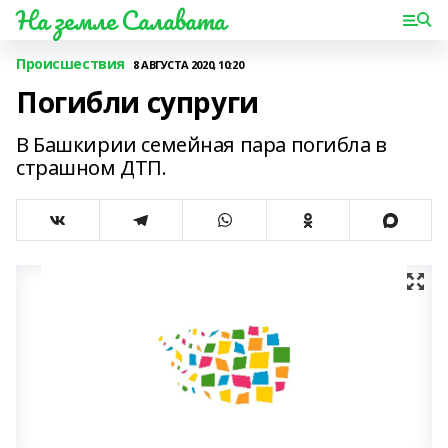
На земле Салавата
Происшествия
8 АВГУСТА 2020, 10:20
Погибли супруги
В Башкирии семейная пара погибла в
страшном ДТП.