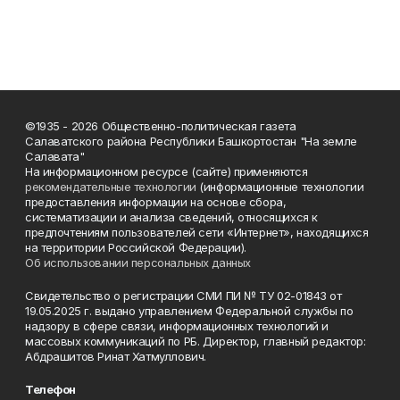
©1935 - 2026 Общественно-политическая газета
Салаватского района Республики Башкортостан "На земле
Салавата"
На информационном ресурсе (сайте) применяются
рекомендательные технологии
(информационные технологии
предоставления информации на основе сбора,
систематизации и анализа сведений, относящихся к
предпочтениям пользователей сети «Интернет», находящихся
на территории Российской Федерации).
Об использовании персональных данных
Свидетельство о регистрации СМИ ПИ № ТУ 02-01843 от
19.05.2025 г. выдано управлением Федеральной службы по
надзору в сфере связи, информационных технологий и
массовых коммуникаций по РБ. Директор, главный редактор:
Абдрашитов Ринат Хатмуллович.
Телефон