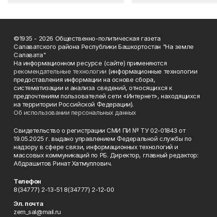
©1935 - 2026 Общественно-политическая газета
Салаватского района Республики Башкортостан "На земле
Салавата"
На информационном ресурсе (сайте) применяются
рекомендательные технологии
(информационные технологии
предоставления информации на основе сбора,
систематизации и анализа сведений, относящихся к
предпочтениям пользователей сети «Интернет», находящихся
на территории Российской Федерации).
Об использовании персональных данных
Свидетельство о регистрации СМИ ПИ № ТУ 02-01843 от
19.05.2025 г. выдано управлением Федеральной службы по
надзору в сфере связи, информационных технологий и
массовых коммуникаций по РБ. Директор, главный редактор:
Абдрашитов Ринат Хатмуллович.
Телефон
8(34777) 2-13-51 8(34777) 2-12-00
Эл. почта
zem_sal@mail.ru