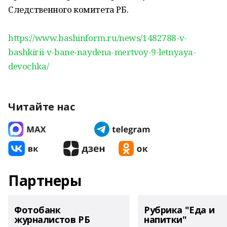
Следственного комитета РБ.
https://www.bashinform.ru/news/1482788-v-
bashkirii-v-bane-naydena-mertvoy-9-letnyaya-
devochka/
Читайте нас
Партнеры
Фотобанк
Рубрика "Еда и
журналистов РБ
напитки"