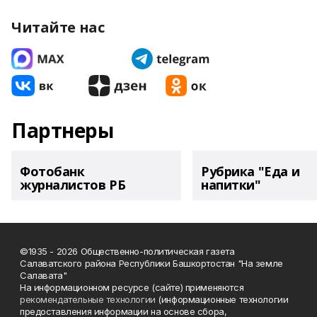
Читайте нас
Партнеры
Фотобанк
Рубрика "Еда и
журналистов РБ
напитки"
©1935 - 2026 Общественно-политическая газета
Салаватского района Республики Башкортостан "На земле
Салавата"
На информационном ресурсе (сайте) применяются
рекомендательные технологии
(информационные технологии
предоставления информации на основе сбора,