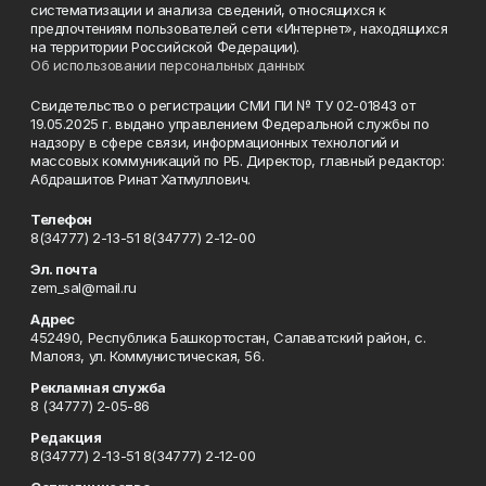
систематизации и анализа сведений, относящихся к
предпочтениям пользователей сети «Интернет», находящихся
на территории Российской Федерации).
Об использовании персональных данных
Свидетельство о регистрации СМИ ПИ № ТУ 02-01843 от
19.05.2025 г. выдано управлением Федеральной службы по
надзору в сфере связи, информационных технологий и
массовых коммуникаций по РБ. Директор, главный редактор:
Абдрашитов Ринат Хатмуллович.
Телефон
8(34777) 2-13-51 8(34777) 2-12-00
Эл. почта
zem_sal@mail.ru
Адрес
452490, Республика Башкортостан, Салаватский район, с.
Малояз, ул. Коммунистическая, 56.
Рекламная служба
8 (34777) 2-05-86
Редакция
8(34777) 2-13-51 8(34777) 2-12-00