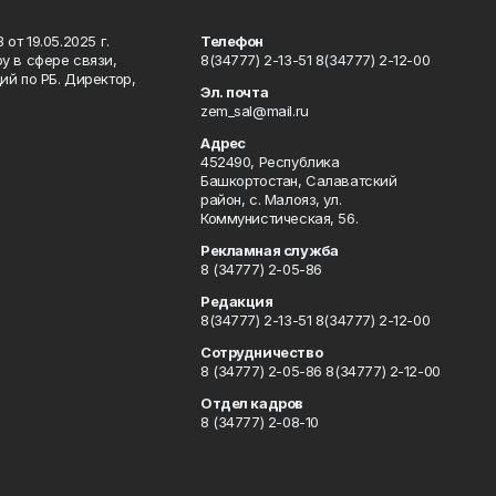
т 19.05.2025 г.
Телефон
у в сфере связи,
8(34777) 2-13-51 8(34777) 2-12-00
й по РБ. Директор,
Эл. почта
zem_sal@mail.ru
Адрес
452490, Республика
Башкортостан, Салаватский
район, с. Малояз, ул.
Коммунистическая, 56.
Рекламная служба
8 (34777) 2-05-86
Редакция
8(34777) 2-13-51 8(34777) 2-12-00
Сотрудничество
8 (34777) 2-05-86 8(34777) 2-12-00
Отдел кадров
8 (34777) 2-08-10