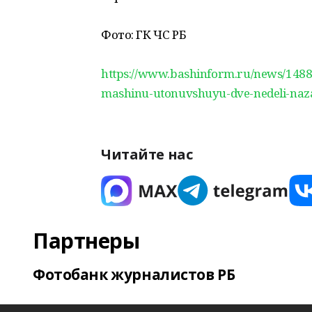
Фото: ГК ЧС РБ
https://www.bashinform.ru/news/14887
mashinu-utonuvshuyu-dve-nedeli-naz
Читайте нас
Партнеры
Фотобанк журналистов РБ