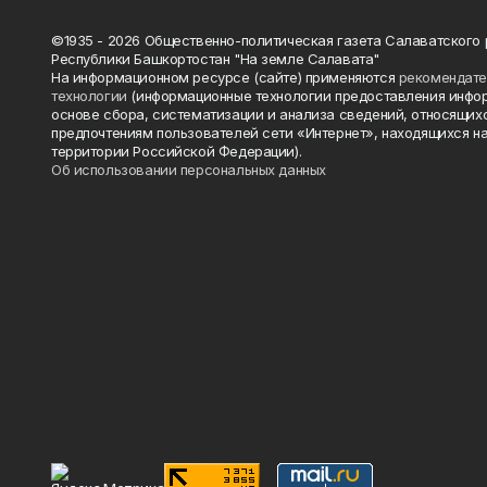
©1935 - 2026 Общественно-политическая газета Салаватского
Республики Башкортостан "На земле Салавата"
На информационном ресурсе (сайте) применяются
рекомендат
технологии
(информационные технологии предоставления инфо
основе сбора, систематизации и анализа сведений, относящихс
предпочтениям пользователей сети «Интернет», находящихся н
территории Российской Федерации).
Об использовании персональных данных