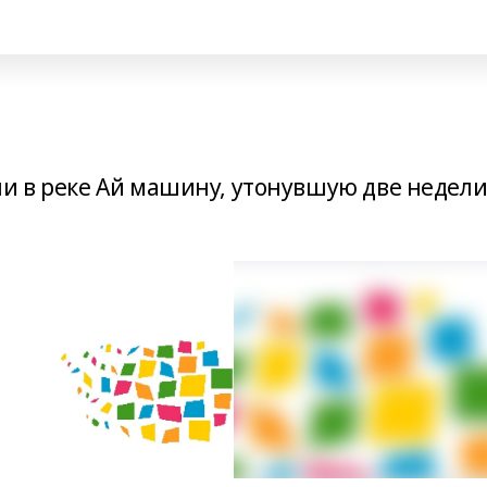
ли в реке Ай машину, утонувшую две недел