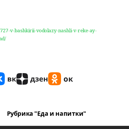
27-v-bashkirii-vodolazy-nashli-v-reke-ay-
ad/
Рубрика "Еда и напитки"