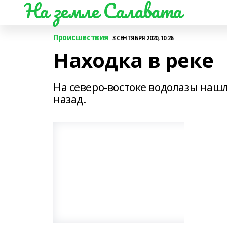
На земле Салавата
Происшествия
3 СЕНТЯБРЯ 2020, 10:26
Находка в реке
На северо-востоке водолазы наш
назад.