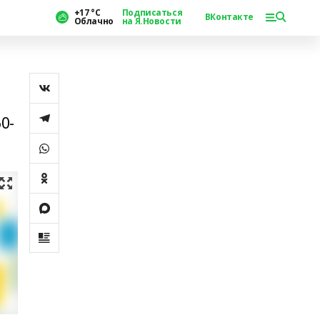
+17 °С
Подписаться
ВКонтакте
Облачно
на Я.Новости
0-