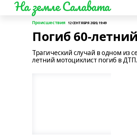
На земле Салавата
Происшествия
12 СЕНТЯБРЯ 2020, 19:49
Погиб 60-летни
Трагический случай в одном из 
летний мотоциклист погиб в ДТП