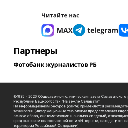
Читайте нас
Партнеры
Фотобанк журналистов РБ
©1935 - 2026 Общественно-политическая газета Салаватского
Республики Башкортостан "На земле Салавата"
На информационном ресурсе (сайте) применяются
рекомендат
технологии
(информационные технологии предоставления инфо
основе сбора, систематизации и анализа сведений, относящихс
предпочтениям пользователей сети «Интернет», находящихся н
территории Российской Федерации).