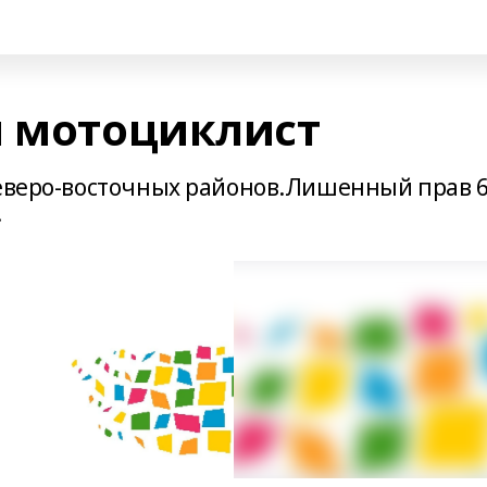
й мотоциклист
северо-восточных районов.Лишенный прав 6
.