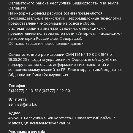
Салаватского района Республики Башкортостан "На земле
Салавата"
На информационном ресурсе (сайте) применяются
рекомендательные технологии
(информационные технологии
предоставления информации на основе сбора,
систематизации и анализа сведений, относящихся к
предпочтениям пользователей сети «Интернет», находящихся
на территории Российской Федерации).
Об использовании персональных данных
Свидетельство о регистрации СМИ ПИ № ТУ 02-01843 от
19.05.2025 г. выдано управлением Федеральной службы по
надзору в сфере связи, информационных технологий и
массовых коммуникаций по РБ. Директор, главный редактор:
Абдрашитов Ринат Хатмуллович.
Телефон
8(34777) 2-13-51 8(34777) 2-12-00
Эл. почта
zem_sal@mail.ru
Адрес
452490, Республика Башкортостан, Салаватский район, с.
Малояз, ул. Коммунистическая, 56.
Рекламная служба