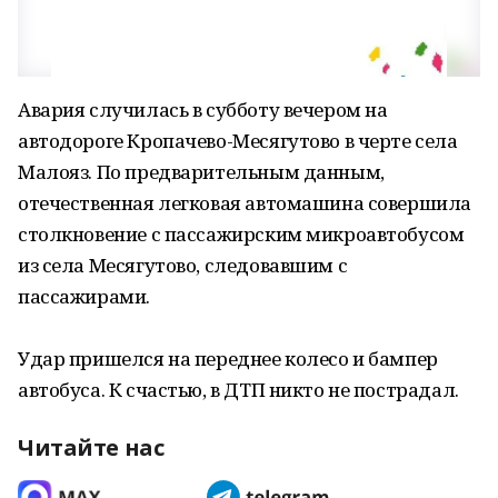
Авария случилась в субботу вечером на
автодороге Кропачево-Месягутово в черте села
Малояз. По предварительным данным,
отечественная легковая автомашина совершила
столкновение с пассажирским микроавтобусом
из села Месягутово, следовавшим с
пассажирами.
Удар пришелся на переднее колесо и бампер
автобуса. К счастью, в ДТП никто не пострадал.
Читайте нас