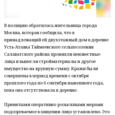
В полицию обратилась жительница города
Москва, которая сообщила, что в
принадлежащий ей двухэтажный дом в деревне
Усть-Атавка Таймеевского сельпоселения
Салаватского района проникли неизвестные
лица и вынесли стройматериалы и другое
имущество на крупную сумму. Кражи были
совершены в период времени с октября
прошлого года по 6 сентября нынешнего года,
пока она отсутствовала в деревне.
Принятыми оперативно-розыскными мерами
подозреваемое в хищении лицо установлено. Это