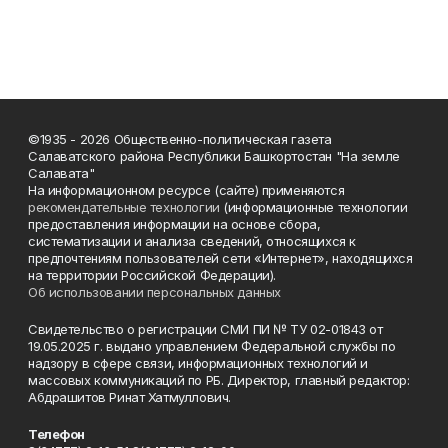
©1935 - 2026 Общественно-политическая газета
Салаватского района Республики Башкортостан "На земле
Салавата"
На информационном ресурсе (сайте) применяются
рекомендательные технологии
(информационные технологии
предоставления информации на основе сбора,
систематизации и анализа сведений, относящихся к
предпочтениям пользователей сети «Интернет», находящихся
на территории Российской Федерации).
Об использовании персональных данных
Свидетельство о регистрации СМИ ПИ № ТУ 02-01843 от
19.05.2025 г. выдано управлением Федеральной службы по
надзору в сфере связи, информационных технологий и
массовых коммуникаций по РБ. Директор, главный редактор:
Абдрашитов Ринат Хатмуллович.
Телефон