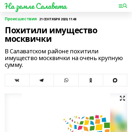
На земле Салавата
Происшествия
21 СЕНТЯБРЯ 2020, 11:48
Похитили имущество
москвички
В Салаватском районе похитили
имущество москвички на очень крупную
сумму.