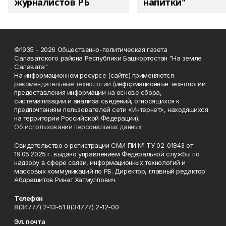
журналистов РБ
напитки"
©1935 - 2026 Общественно-политическая газета
Салаватского района Республики Башкортостан "На земле
Салавата"
На информационном ресурсе (сайте) применяются
рекомендательные технологии
(информационные технологии
предоставления информации на основе сбора,
систематизации и анализа сведений, относящихся к
предпочтениям пользователей сети «Интернет», находящихся
на территории Российской Федерации).
Об использовании персональных данных
Свидетельство о регистрации СМИ ПИ № ТУ 02-01843 от
19.05.2025 г. выдано управлением Федеральной службы по
надзору в сфере связи, информационных технологий и
массовых коммуникаций по РБ. Директор, главный редактор:
Абдрашитов Ринат Хатмуллович.
Телефон
8(34777) 2-13-51 8(34777) 2-12-00
Эл. почта