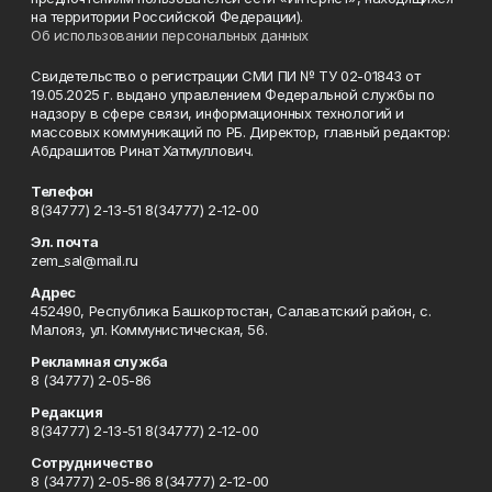
на территории Российской Федерации).
Об использовании персональных данных
Свидетельство о регистрации СМИ ПИ № ТУ 02-01843 от
19.05.2025 г. выдано управлением Федеральной службы по
надзору в сфере связи, информационных технологий и
массовых коммуникаций по РБ. Директор, главный редактор:
Абдрашитов Ринат Хатмуллович.
Телефон
8(34777) 2-13-51 8(34777) 2-12-00
Эл. почта
zem_sal@mail.ru
Адрес
452490, Республика Башкортостан, Салаватский район, с.
Малояз, ул. Коммунистическая, 56.
Рекламная служба
8 (34777) 2-05-86
Редакция
8(34777) 2-13-51 8(34777) 2-12-00
Сотрудничество
8 (34777) 2-05-86 8(34777) 2-12-00