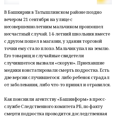
В Башкирии в Татышлинском районе поздно
вечером 21 сентября на улице с
несовершеннолетним мальчиком произошел
несчастный случай. 14-летний школьник вместе
с другом пошел в магазин, у здания торговой
точки ему стало плохо. Мальчик упал на землю.
Его товарищ и случайные свидетели
случившегося вызвали «скорую». Приехавшие
медики констатировали смерть подростка. Есть
две версии случившегося: либо ребенок страдал
от заболевания, либо что-то принял и отравился.
Как пояснили агентству «Башинформ» в пресс-
службе Следственного комитета РБ, по факту
смерти подростка проводится доследственная