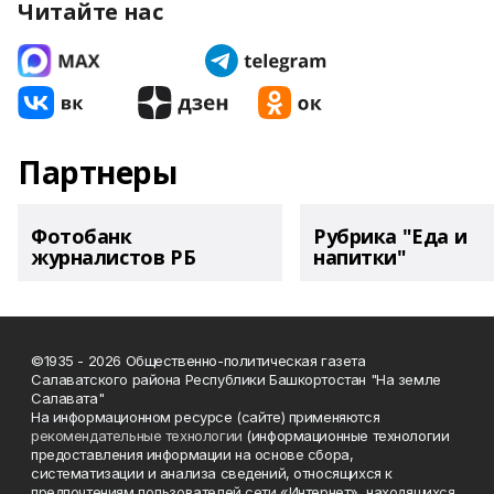
Читайте нас
Партнеры
Фотобанк
Рубрика "Еда и
журналистов РБ
напитки"
©1935 - 2026 Общественно-политическая газета
Салаватского района Республики Башкортостан "На земле
Салавата"
На информационном ресурсе (сайте) применяются
рекомендательные технологии
(информационные технологии
предоставления информации на основе сбора,
систематизации и анализа сведений, относящихся к
предпочтениям пользователей сети «Интернет», находящихся