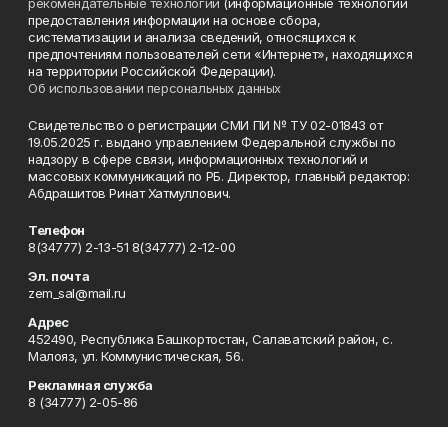
рекомендательные технологии
(информационные технологии
предоставления информации на основе сбора,
систематизации и анализа сведений, относящихся к
предпочтениям пользователей сети «Интернет», находящихся
на территории Российской Федерации).
Об использовании персональных данных
Свидетельство о регистрации СМИ ПИ № ТУ 02-01843 от
19.05.2025 г. выдано управлением Федеральной службы по
надзору в сфере связи, информационных технологий и
массовых коммуникаций по РБ. Директор, главный редактор:
Абдрашитов Ринат Хатмуллович.
Телефон
8(34777) 2-13-51 8(34777) 2-12-00
Эл. почта
zem_sal@mail.ru
Адрес
452490, Республика Башкортостан, Салаватский район, с.
Малояз, ул. Коммунистическая, 56.
Рекламная служба
8 (34777) 2-05-86
Редакция