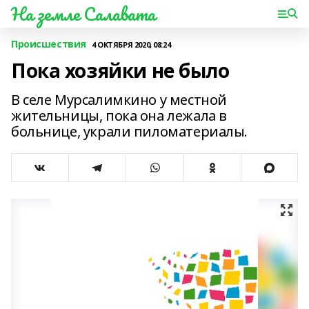
На земле Салавата
Происшествия
4 ОКТЯБРЯ 2020, 08:24
Пока хозяйки не было
В селе Мурсалимкино у местной
жительницы, пока она лежала в
больнице, украли пиломатериалы.