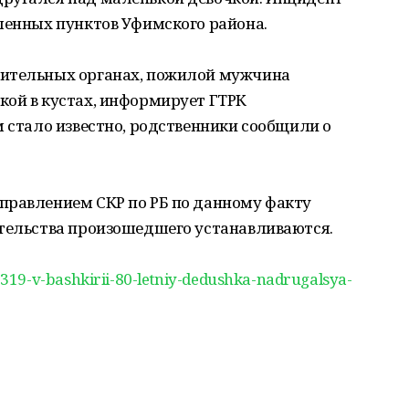
ленных пунктов Уфимского района.
нительных органах, пожилой мужчина
кой в кустах, информирует ГТРК
м стало известно, родственники сообщили о
правлением СКР по РБ по данному факту
ятельства произошедшего устанавливаются.
19-v-bashkirii-80-letniy-dedushka-nadrugalsya-