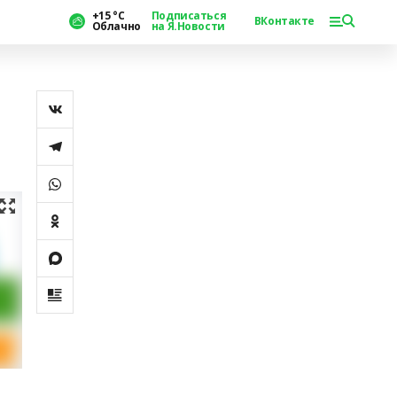
+15 °С
Подписаться
ВКонтакте
Облачно
на Я.Новости