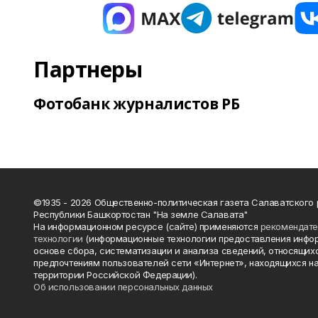
Партнеры
Фотобанк журналистов РБ
©1935 - 2026 Общественно-политическая газета Салаватского
Республики Башкортостан "На земле Салавата"
На информационном ресурсе (сайте) применяются
рекомендат
технологии
(информационные технологии предоставления инфо
основе сбора, систематизации и анализа сведений, относящихс
предпочтениям пользователей сети «Интернет», находящихся н
территории Российской Федерации).
Об использовании персональных данных