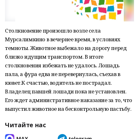
Столкновение произошло возле села
Мурсалимкино в вечернее время, в условиях
темноты. Животное выбежало на дорогу перед
близко идущим транспортом. В итоге
столкновения избежать не удалось. Лошадь
пала, а фура едва не перевернулась, съехав в
кювет.К счастью, водитель не пострадал.
Владелец павшей лошади пока не установлен.
Его ждет административное наказание за то, что
выпустил животное на бесконтрольную пастьбу.
Читайте нас