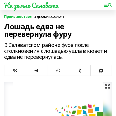
На земле Салавата
Происшествия
3 ДЕКАБРЯ 2020, 12:11
Лошадь едва не
перевернула фуру
В Салаватском районе фура после
столкновения с лошадью ушла в кювет и
едва не перевернулась.