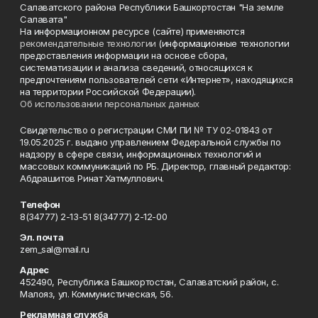
Салаватского района Республики Башкортостан "На земле
Салавата"
На информационном ресурсе (сайте) применяются
рекомендательные технологии
(информационные технологии
предоставления информации на основе сбора,
систематизации и анализа сведений, относящихся к
предпочтениям пользователей сети «Интернет», находящихся
на территории Российской Федерации).
Об использовании персональных данных
Свидетельство о регистрации СМИ ПИ № ТУ 02-01843 от
19.05.2025 г. выдано управлением Федеральной службы по
надзору в сфере связи, информационных технологий и
массовых коммуникаций по РБ. Директор, главный редактор:
Абдрашитов Ринат Хатмуллович.
Телефон
8(34777) 2-13-51 8(34777) 2-12-00
Эл. почта
zem_sal@mail.ru
Адрес
452490, Республика Башкортостан, Салаватский район, с.
Малояз, ул. Коммунистическая, 56.
Рекламная служба