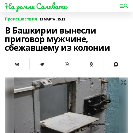
На земле Салавата
Происшествия
13 МАРТА , 15:12
В Башкирии вынесли
приговор мужчине,
сбежавшему из колонии