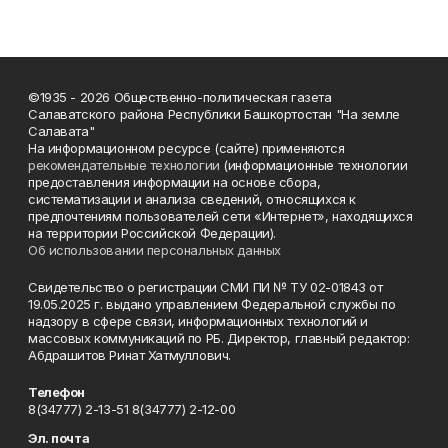
©1935 - 2026 Общественно-политическая газета
Салаватского района Республики Башкортостан "На земле
Салавата"
На информационном ресурсе (сайте) применяются
рекомендательные технологии
(информационные технологии
предоставления информации на основе сбора,
систематизации и анализа сведений, относящихся к
предпочтениям пользователей сети «Интернет», находящихся
на территории Российской Федерации).
Об использовании персональных данных
Свидетельство о регистрации СМИ ПИ № ТУ 02-01843 от
19.05.2025 г. выдано управлением Федеральной службы по
надзору в сфере связи, информационных технологий и
массовых коммуникаций по РБ. Директор, главный редактор:
Абдрашитов Ринат Хатмуллович.
Телефон
8(34777) 2-13-51 8(34777) 2-12-00
Эл. почта