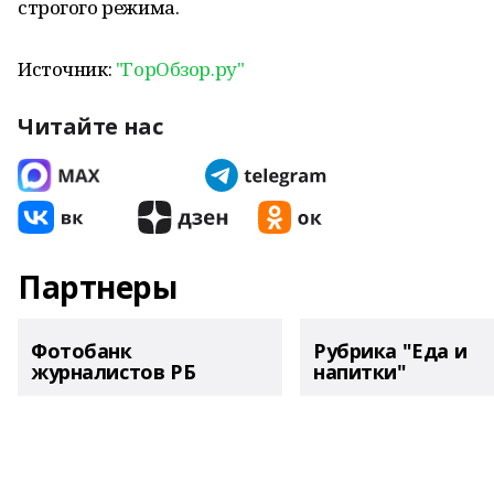
строгого режима.
Источник:
"ГорОбзор.ру"
Читайте нас
Партнеры
Фотобанк
Рубрика "Еда и
журналистов РБ
напитки"