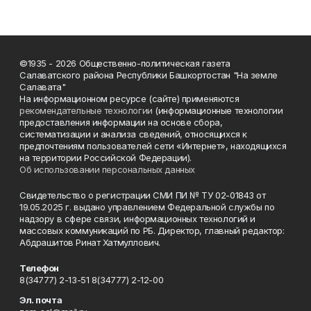
©1935 - 2026 Общественно-политическая газета
Салаватского района Республики Башкортостан "На земле
Салавата"
На информационном ресурсе (сайте) применяются
рекомендательные технологии
(информационные технологии
предоставления информации на основе сбора,
систематизации и анализа сведений, относящихся к
предпочтениям пользователей сети «Интернет», находящихся
на территории Российской Федерации).
Об использовании персональных данных
Свидетельство о регистрации СМИ ПИ № ТУ 02-01843 от
19.05.2025 г. выдано управлением Федеральной службы по
надзору в сфере связи, информационных технологий и
массовых коммуникаций по РБ. Директор, главный редактор:
Абдрашитов Ринат Хатмуллович.
Телефон
8(34777) 2-13-51 8(34777) 2-12-00
Эл. почта