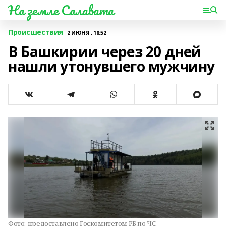
На земле Салавата
Происшествия
2 ИЮНЯ , 18:52
В Башкирии через 20 дней
нашли утонувшего мужчину
Фото:
предоставлено Госкомитетом РБ по ЧС.