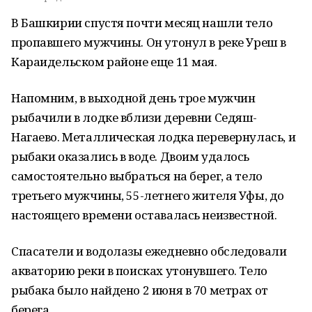
В Башкирии спустя почти месяц нашли тело
пропавшего мужчины. Он утонул в реке Уреш в
Караидельском районе еще 11 мая.
Напомним, в выходной день трое мужчин
рыбачили в лодке вблизи деревни Седяш-
Нагаево. Металлическая лодка перевернулась, и
рыбаки оказались в воде. Двоим удалось
самостоятельно выбраться на берег, а тело
третьего мужчины, 55-летнего жителя Уфы, до
настоящего времени оставалась неизвестной.
Спасатели и водолазы ежедневно обследовали
акваторию реки в поисках утонувшего. Тело
рыбака было найдено 2 июня в 70 метрах от
берега.