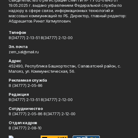
Свидетельство о регистрации СМИ ПИ № ТУ 02-01843 от
19.05.2025 г. выдано управлением Федеральной службы по
надзору в сфере связи, информационных технологий и
массовых коммуникаций по РБ. Директор, главный редактор:
Абдрашитов Ринат Хатмуллович.
Телефон
8(34777) 2-13-51 8(34777) 2-12-00
Эл. почта
zem_sal@mail.ru
Адрес
452490, Республика Башкортостан, Салаватский район, с.
Малояз, ул. Коммунистическая, 56.
Рекламная служба
8 (34777) 2-05-86
Редакция
8(34777) 2-13-51 8(34777) 2-12-00
Сотрудничество
8 (34777) 2-05-86 8(34777) 2-12-00
Отдел кадров
8 (34777) 2-08-10