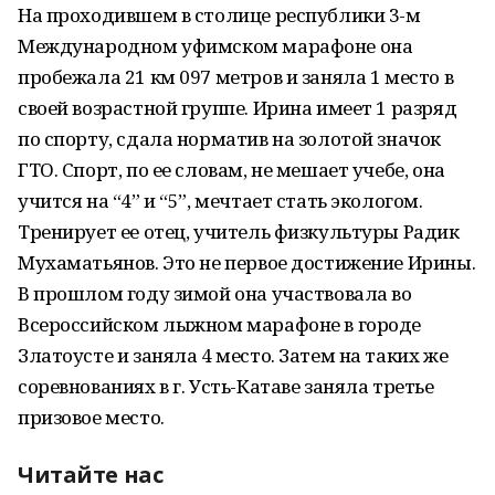
На проходившем в столице республики 3-м
Международном уфимском марафоне она
пробежала 21 км 097 метров и заняла 1 место в
своей возрастной группе. Ирина имеет 1 разряд
по спорту, сдала норматив на золотой значок
ГТО. Спорт, по ее словам, не мешает учебе, она
учится на “4” и “5”, мечтает стать экологом.
Тренирует ее отец, учитель физкультуры Радик
Мухаматьянов. Это не первое достижение Ирины.
В прошлом году зимой она участвовала во
Всероссийском лыжном марафоне в городе
Златоусте и заняла 4 место. Затем на таких же
соревнованиях в г. Усть-Катаве заняла третье
призовое место.
Читайте нас