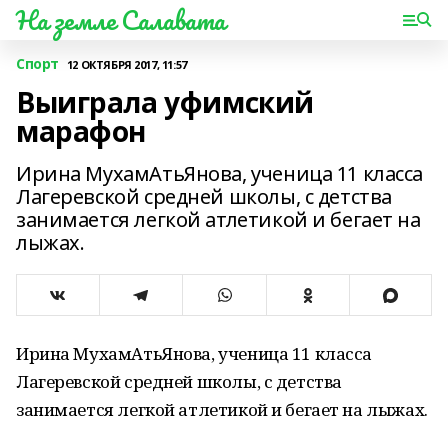
На земле Салавата
Спорт
12 ОКТЯБРЯ 2017, 11:57
Выиграла уфимский
марафон
Ирина МухамАтьЯнова, ученица 11 класса
Лагеревской средней школы, с детства
занимается легкой атлетикой и бегает на
лыжах.
Ирина МухамАтьЯнова, ученица 11 класса
Лагеревской средней школы, с детства
занимается легкой атлетикой и бегает на лыжах.