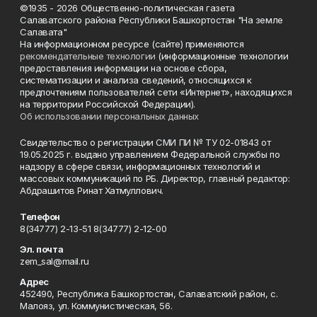
©1935 - 2026 Общественно-политическая газета
Салаватского района Республики Башкортостан "На земле
Салавата"
На информационном ресурсе (сайте) применяются
рекомендательные технологии
(информационные технологии
предоставления информации на основе сбора,
систематизации и анализа сведений, относящихся к
предпочтениям пользователей сети «Интернет», находящихся
на территории Российской Федерации).
Об использовании персональных данных
Свидетельство о регистрации СМИ ПИ № ТУ 02-01843 от
19.05.2025 г. выдано управлением Федеральной службы по
надзору в сфере связи, информационных технологий и
массовых коммуникаций по РБ. Директор, главный редактор:
Абдрашитов Ринат Хатмуллович.
Телефон
8(34777) 2-13-51 8(34777) 2-12-00
Эл. почта
zem_sal@mail.ru
Адрес
452490, Республика Башкортостан, Салаватский район, с.
Малояз, ул. Коммунистическая, 56.