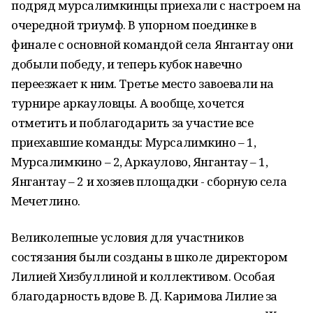
подряд мурсалимкинцы приехали с настроем на
очередной триумф. В упорном поединке в
финале с основной командой села Янгантау они
добыли победу, и теперь кубок навечно
переезжает к ним. Третье место завоевали на
турнире аркауловцы. А вообще, хочется
отметить и поблагодарить за участие все
приехавшие команды: Мурсалимкино – 1,
Мурсалимкино – 2, Аркаулово, Янгантау – 1,
Янгантау – 2 и хозяев площадки - сборную села
Мечетлино.
Великолепные условия для участников
состязания были созданы в школе директором
Лилией Хизбуллиной и коллективом. Особая
благодарность вдове В. Д. Каримова Лилие за