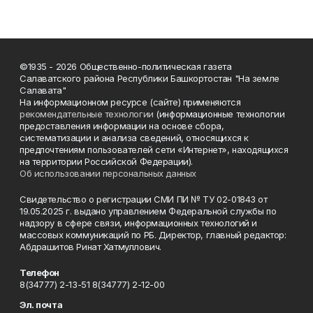
©1935 - 2026 Общественно-политическая газета
Салаватского района Республики Башкортостан "На земле
Салавата"
На информационном ресурсе (сайте) применяются
рекомендательные технологии
(информационные технологии
предоставления информации на основе сбора,
систематизации и анализа сведений, относящихся к
предпочтениям пользователей сети «Интернет», находящихся
на территории Российской Федерации).
Об использовании персональных данных
Свидетельство о регистрации СМИ ПИ № ТУ 02-01843 от
19.05.2025 г. выдано управлением Федеральной службы по
надзору в сфере связи, информационных технологий и
массовых коммуникаций по РБ. Директор, главный редактор:
Абдрашитов Ринат Хатмуллович.
Телефон
8(34777) 2-13-51 8(34777) 2-12-00
Эл. почта