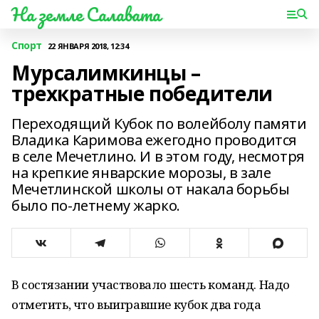
На земле Салавата
Спорт
22 ЯНВАРЯ 2018, 12:34
Мурсалимкинцы –
трехкратные победители
Переходящий Кубок по волейболу памяти
Владика Каримова ежегодно проводится
в селе Мечетлино. И в этом году, несмотря
на крепкие январские морозы, в зале
Мечетлинской школы от накала борьбы
было по-летнему жарко.
В состязании участвовало шесть команд. Надо
отметить, что выигравшие кубок два года